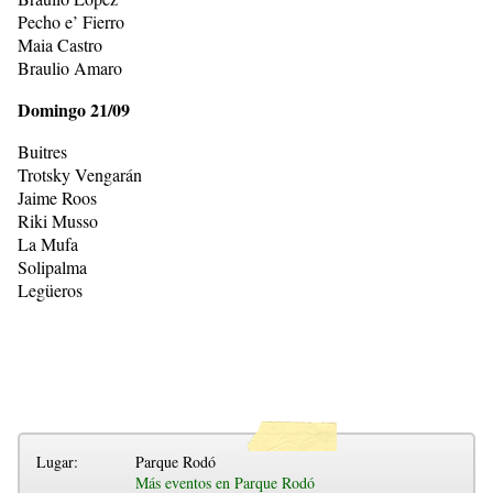
Pecho e’ Fierro
Maia Castro
Braulio Amaro
Domingo 21/09
Buitres
Trotsky Vengarán
Jaime Roos
Riki Musso
La Mufa
Solipalma
Legüeros
Lugar:
Parque Rodó
Más eventos en Parque Rodó