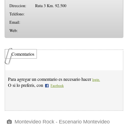
Direccion:
Ruta 3 Km. 92.500
Teléfono:
Email:
Web:
Comentarios
Para agregar un comentario es necesario hacer
login.
O si lo preferís, con
Facebook
Montevideo Rock - Escenario Montevideo