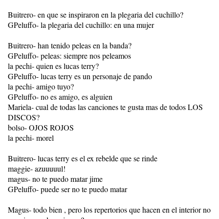
Buitrero- en que se inspiraron en la plegaria del cuchillo?
GPeluffo- la plegaria del cuchillo: en una mujer
Buitrero- han tenido peleas en la banda?
GPeluffo- peleas: siempre nos peleamos
la pechi- quien es lucas terry?
GPeluffo- lucas terry es un personaje de pando
la pechi- amigo tuyo?
GPeluffo- no es amigo, es alguien
Mariela- cual de todas las canciones te gusta mas de todos LOS
DISCOS?
bolso- OJOS ROJOS
la pechi- morel
Buitrero- lucas terry es el ex rebelde que se rinde
maggie- azuuuuul!
magus- no te puedo matar jime
GPeluffo- puede ser no te puedo matar
Magus- todo bien , pero los repertorios que hacen en el interior no