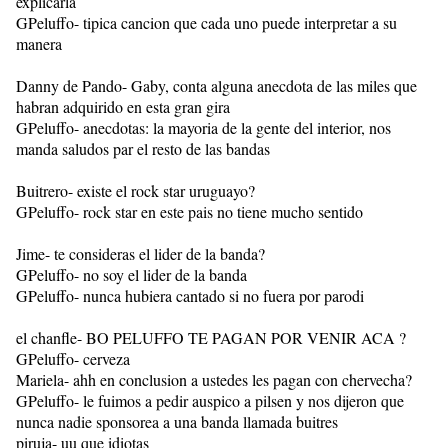
explicarla
GPeluffo- tipica cancion que cada uno puede interpretar a su
manera
Danny de Pando- Gaby, conta alguna anecdota de las miles que
habran adquirido en esta gran gira
GPeluffo- anecdotas: la mayoria de la gente del interior, nos
manda saludos par el resto de las bandas
Buitrero- existe el rock star uruguayo?
GPeluffo- rock star en este pais no tiene mucho sentido
Jime- te consideras el lider de la banda?
GPeluffo- no soy el lider de la banda
GPeluffo- nunca hubiera cantado si no fuera por parodi
el chanfle- BO PELUFFO TE PAGAN POR VENIR ACA ?
GPeluffo- cerveza
Mariela- ahh en conclusion a ustedes les pagan con chervecha?
GPeluffo- le fuimos a pedir auspico a pilsen y nos dijeron que
nunca nadie sponsorea a una banda llamada buitres
piruja- uu que idiotas