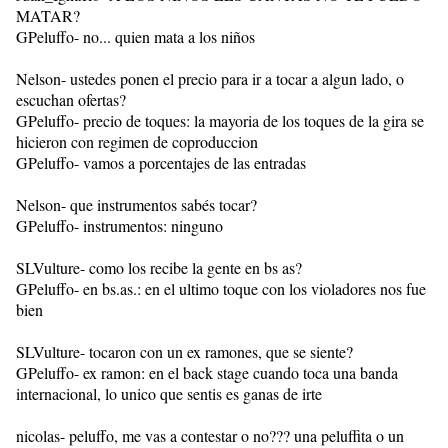
MATAR?
GPeluffo- no... quien mata a los niños
Nelson- ustedes ponen el precio para ir a tocar a algun lado, o
escuchan ofertas?
GPeluffo- precio de toques: la mayoria de los toques de la gira se
hicieron con regimen de coproduccion
GPeluffo- vamos a porcentajes de las entradas
Nelson- que instrumentos sabés tocar?
GPeluffo- instrumentos: ninguno
SLVulture- como los recibe la gente en bs as?
GPeluffo- en bs.as.: en el ultimo toque con los violadores nos fue
bien
SLVulture- tocaron con un ex ramones, que se siente?
GPeluffo- ex ramon: en el back stage cuando toca una banda
internacional, lo unico que sentis es ganas de irte
nicolas- peluffo, me vas a contestar o no??? una peluffita o un