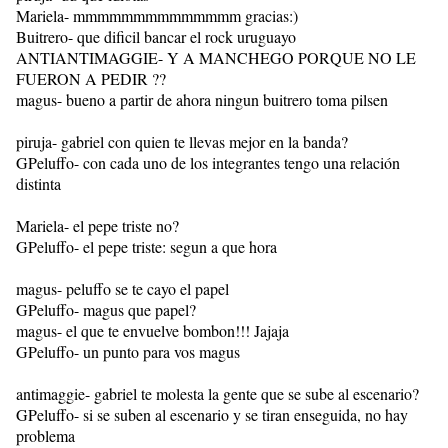
Mariela- mmmmmmmmmmmmmm gracias:)
Buitrero- que dificil bancar el rock uruguayo
ANTIANTIMAGGIE- Y A MANCHEGO PORQUE NO LE
FUERON A PEDIR ??
magus- bueno a partir de ahora ningun buitrero toma pilsen
piruja- gabriel con quien te llevas mejor en la banda?
GPeluffo- con cada uno de los integrantes tengo una relación
distinta
Mariela- el pepe triste no?
GPeluffo- el pepe triste: segun a que hora
magus- peluffo se te cayo el papel
GPeluffo- magus que papel?
magus- el que te envuelve bombon!!! Jajaja
GPeluffo- un punto para vos magus
antimaggie- gabriel te molesta la gente que se sube al escenario?
GPeluffo- si se suben al escenario y se tiran enseguida, no hay
problema