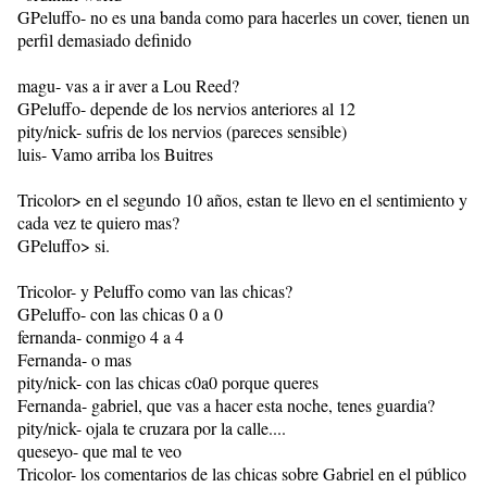
GPeluffo- no es una banda como para hacerles un cover, tienen un
perfil demasiado definido
magu- vas a ir aver a Lou Reed?
GPeluffo- depende de los nervios anteriores al 12
pity/nick- sufris de los nervios (pareces sensible)
luis- Vamo arriba los Buitres
Tricolor> en el segundo 10 años, estan te llevo en el sentimiento y
cada vez te quiero mas?
GPeluffo> si.
Tricolor- y Peluffo como van las chicas?
GPeluffo- con las chicas 0 a 0
fernanda- conmigo 4 a 4
Fernanda- o mas
pity/nick- con las chicas c0a0 porque queres
Fernanda- gabriel, que vas a hacer esta noche, tenes guardia?
pity/nick- ojala te cruzara por la calle....
queseyo- que mal te veo
Tricolor- los comentarios de las chicas sobre Gabriel en el público