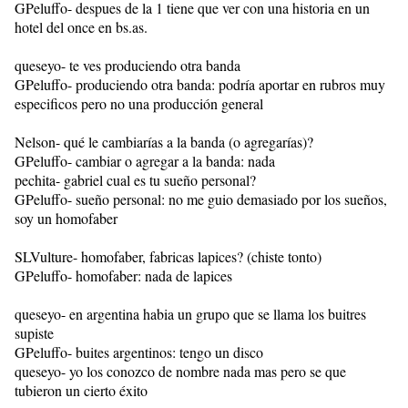
GPeluffo- despues de la 1 tiene que ver con una historia en un
hotel del once en bs.as.
queseyo- te ves produciendo otra banda
GPeluffo- produciendo otra banda: podría aportar en rubros muy
especificos pero no una producción general
Nelson- qué le cambiarías a la banda (o agregarías)?
GPeluffo- cambiar o agregar a la banda: nada
pechita- gabriel cual es tu sueño personal?
GPeluffo- sueño personal: no me guio demasiado por los sueños,
soy un homofaber
SLVulture- homofaber, fabricas lapices? (chiste tonto)
GPeluffo- homofaber: nada de lapices
queseyo- en argentina habia un grupo que se llama los buitres
supiste
GPeluffo- buites argentinos: tengo un disco
queseyo- yo los conozco de nombre nada mas pero se que
tubieron un cierto éxito