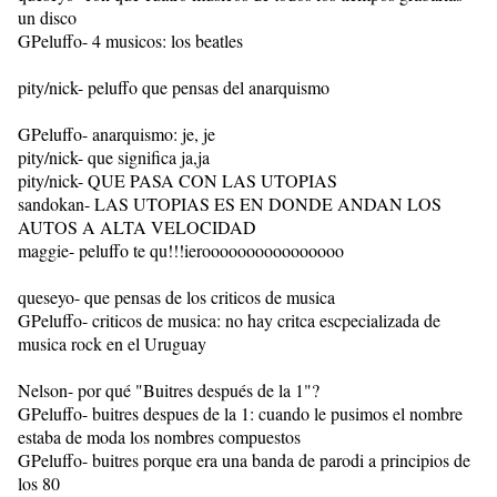
un disco
GPeluffo- 4 musicos: los beatles
pity/nick- peluffo que pensas del anarquismo
GPeluffo- anarquismo: je, je
pity/nick- que significa ja,ja
pity/nick- QUE PASA CON LAS UTOPIAS
sandokan- LAS UTOPIAS ES EN DONDE ANDAN LOS
AUTOS A ALTA VELOCIDAD
maggie- peluffo te qu!!!ieroooooooooooooooo
queseyo- que pensas de los criticos de musica
GPeluffo- criticos de musica: no hay critca escpecializada de
musica rock en el Uruguay
Nelson- por qué "Buitres después de la 1"?
GPeluffo- buitres despues de la 1: cuando le pusimos el nombre
estaba de moda los nombres compuestos
GPeluffo- buitres porque era una banda de parodi a principios de
los 80