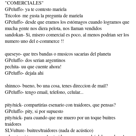
"COMERCIALES"
GPeluffo- ya te contesto mariela
Tricolor- me gusta la pregunta de mariela
GPeluffo- desde que eramos los estómagos cuando logramos que
mucha gente nos diera pelota, nos llaman vendidos
sandokan- Si, misero comercial es poco, al menos podrian ser los
numero uno del e-commerce !!
queseyo- que tres bandas o musicos sacarias del planeta
GPeluffo- dos serian argentinos
pechita- uu que cuente ahora!
GPeluffo- dejala ahi
shinnco- bueno, bo una cosa, tenes direccion de mail?
GPeluffo- tengo email, telefono, celular...
pity/nick- compartirías esenario con traidores, que pensas?
GPeluffo- pity, si por supuesto
pity/nick- para cuando que me muero por un toque buitres
traidores
SLVulture- buitres/traidores (nada de acústico)