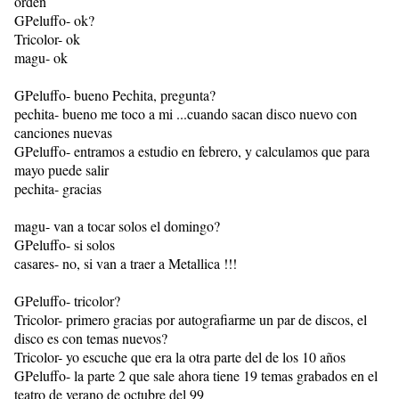
orden
GPeluffo- ok?
Tricolor- ok
magu- ok
GPeluffo- bueno Pechita, pregunta?
pechita- bueno me toco a mi ...cuando sacan disco nuevo con
canciones nuevas
GPeluffo- entramos a estudio en febrero, y calculamos que para
mayo puede salir
pechita- gracias
magu- van a tocar solos el domingo?
GPeluffo- si solos
casares- no, si van a traer a Metallica !!!
GPeluffo- tricolor?
Tricolor- primero gracias por autografiarme un par de discos, el
disco es con temas nuevos?
Tricolor- yo escuche que era la otra parte del de los 10 años
GPeluffo- la parte 2 que sale ahora tiene 19 temas grabados en el
teatro de verano de octubre del 99