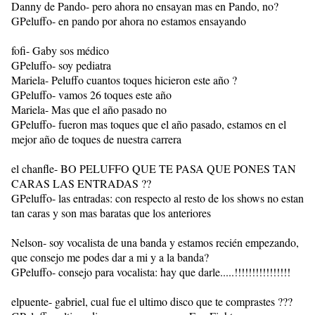
Danny de Pando- pero ahora no ensayan mas en Pando, no?
GPeluffo- en pando por ahora no estamos ensayando
fofi- Gaby sos médico
GPeluffo- soy pediatra
Mariela- Peluffo cuantos toques hicieron este año ?
GPeluffo- vamos 26 toques este año
Mariela- Mas que el año pasado no
GPeluffo- fueron mas toques que el año pasado, estamos en el
mejor año de toques de nuestra carrera
el chanfle- BO PELUFFO QUE TE PASA QUE PONES TAN
CARAS LAS ENTRADAS ??
GPeluffo- las entradas: con respecto al resto de los shows no estan
tan caras y son mas baratas que los anteriores
Nelson- soy vocalista de una banda y estamos recién empezando,
que consejo me podes dar a mi y a la banda?
GPeluffo- consejo para vocalista: hay que darle.....!!!!!!!!!!!!!!!!
elpuente- gabriel, cual fue el ultimo disco que te comprastes ???