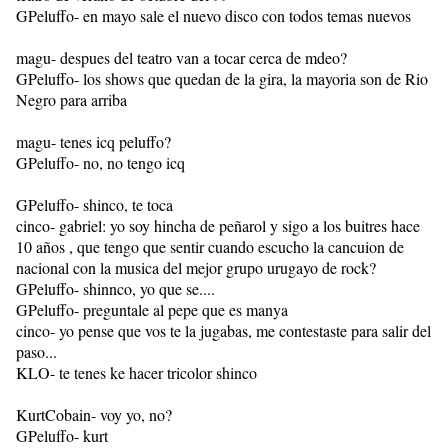
GPeluffo- en mayo sale el nuevo disco con todos temas nuevos
magu- despues del teatro van a tocar cerca de mdeo?
GPeluffo- los shows que quedan de la gira, la mayoria son de Rio
Negro para arriba
magu- tenes icq peluffo?
GPeluffo- no, no tengo icq
GPeluffo- shinco, te toca
cinco- gabriel: yo soy hincha de peñarol y sigo a los buitres hace
10 años , que tengo que sentir cuando escucho la cancuion de
nacional con la musica del mejor grupo urugayo de rock?
GPeluffo- shinnco, yo que se....
GPeluffo- preguntale al pepe que es manya
cinco- yo pense que vos te la jugabas, me contestaste para salir del
paso...
KLO- te tenes ke hacer tricolor shinco
KurtCobain- voy yo, no?
GPeluffo- kurt