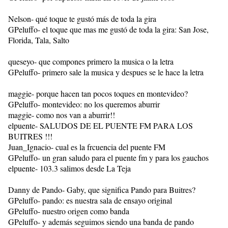
Nelson- qué toque te gustó más de toda la gira
GPeluffo- el toque que mas me gustó de toda la gira: San Jose,
Florida, Tala, Salto
queseyo- que compones primero la musica o la letra
GPeluffo- primero sale la musica y despues se le hace la letra
maggie- porque hacen tan pocos toques en montevideo?
GPeluffo- montevideo: no los queremos aburrir
maggie- como nos van a aburrir!!
elpuente- SALUDOS DE EL PUENTE FM PARA LOS
BUITRES !!!
Juan_Ignacio- cual es la frcuencia del puente FM
GPeluffo- un gran saludo para el puente fm y para los gauchos
elpuente- 103.3 salimos desde La Teja
Danny de Pando- Gaby, que significa Pando para Buitres?
GPeluffo- pando: es nuestra sala de ensayo original
GPeluffo- nuestro origen como banda
GPeluffo- y además seguimos siendo una banda de pando