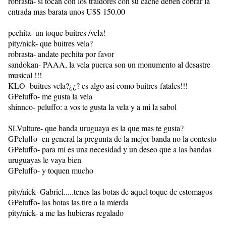
robrasta- si tocan con los traidores con su caché deben cobrar la
entrada mas barata unos U$S 150.00
pechita- un toque buitres /vela!
pity/nick- que buitres vela?
robrasta- andate pechita por favor
sandokan- PAAA, la vela puerca son un monumento al desastre
musical !!!
KLO- buitres vela?¿¿? es algo asi como buitres-fatales!!!
GPeluffo- me gusta la vela
shinnco- peluffo: a vos te gusta la vela y a mi la sabol
SLVulture- que banda uruguaya es la que mas te gusta?
GPeluffo- en general la pregunta de la mejor banda no la contesto
GPeluffo- para mi es una necesidad y un deseo que a las bandas
uruguayas le vaya bien
GPeluffo- y toquen mucho
pity/nick- Gabriel.....tenes las botas de aquel toque de estomagos
GPeluffo- las botas las tire a la mierda
pity/nick- a me las hubieras regalado