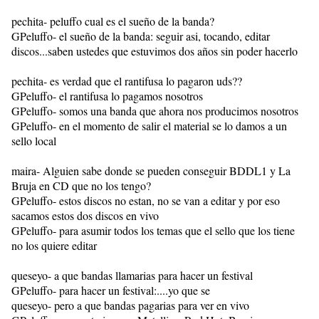
pechita- peluffo cual es el sueño de la banda?
GPeluffo- el sueño de la banda: seguir asi, tocando, editar
discos...saben ustedes que estuvimos dos años sin poder hacerlo
pechita- es verdad que el rantifusa lo pagaron uds??
GPeluffo- el rantifusa lo pagamos nosotros
GPeluffo- somos una banda que ahora nos producimos nosotros
GPeluffo- en el momento de salir el material se lo damos a un
sello local
maira- Alguien sabe donde se pueden conseguir BDDL1 y La
Bruja en CD que no los tengo?
GPeluffo- estos discos no estan, no se van a editar y por eso
sacamos estos dos discos en vivo
GPeluffo- para asumir todos los temas que el sello que los tiene
no los quiere editar
queseyo- a que bandas llamarias para hacer un festival
GPeluffo- para hacer un festival:....yo que se
queseyo- pero a que bandas pagarias para ver en vivo