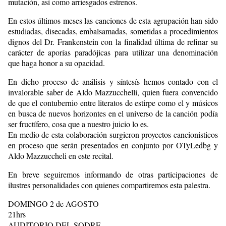
mutación, así como arriesgados estrenos.
En estos últimos meses las canciones de esta agrupación han sido
estudiadas, disecadas, embalsamadas, sometidas a procedimientos
dignos del Dr. Frankenstein con la finalidad última de refinar su
carácter de aporías paradójicas para utilizar una denominación
que haga honor a su opacidad.
En dicho proceso de análisis y síntesís hemos contado con el
invalorable saber de Aldo Mazzucchelli, quien fuera convencido
de que el contubernio entre literatos de estirpe como el y músicos
en busca de nuevos horizontes en el universo de la canción podía
ser fructífero, cosa que a nuestro juicio lo es.
En medio de esta colaboración surgieron proyectos cancionisticos
en proceso que serán presentados en conjunto por OTyLedbg y
Aldo Mazzuccheli en este recital.
En breve seguiremos informando de otras participaciones de
ilustres personalidades con quienes compartiremos esta palestra.
DOMINGO 2 de AGOSTO
21hrs
AUDITORIO DEL SODRE