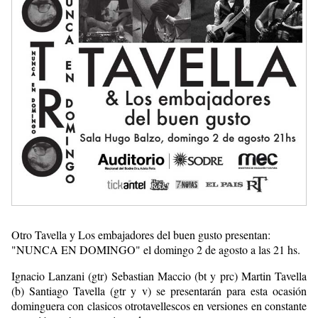
Otro Tavella y Los embajadores del buen gusto presentan:
"NUNCA EN DOMINGO" el domingo 2 de agosto a las 21 hs.
Ignacio Lanzani (gtr) Sebastian Maccio (bt y prc) Martin Tavella
(b) Santiago Tavella (gtr y v) se presentarán para esta ocasión
dominguera con clasicos otrotavellescos en versiones en constante