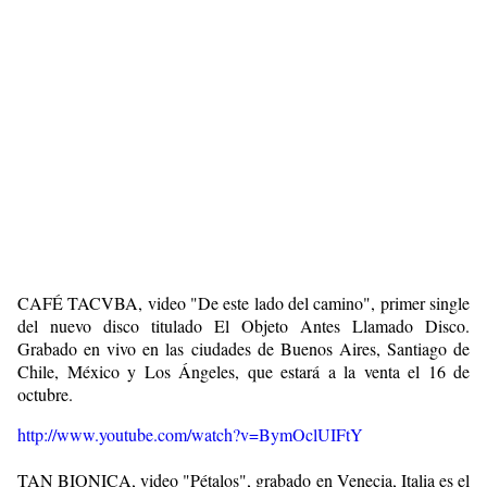
CAFÉ TACVBA, video "De este lado del camino", primer single
del nuevo disco titulado El Objeto Antes Llamado Disco.
Grabado en vivo en las ciudades de Buenos Aires, Santiago de
Chile, México y Los Ángeles, que estará a la venta el 16 de
octubre.
http://www.youtube.com/watch?v=BymOclUIFtY
TAN BIONICA, video "Pétalos", grabado en Venecia, Italia es el