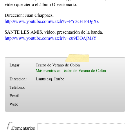
video que cierra el álbum Obsesionario.
Dirección: Juan Chappaes.
http://www.youtube.com/watch?v=PY3cH16DgXs
SANTE LES AMIS, video, presentación de la banda.
http://www.youtube.com/watch?v=eu9f3OAjMsY
Lugar:
Teatro de Verano de Colón
Más eventos en Teatro de Verano de Colón
Direccion:
Lanus esq. Iturbe
Teléfono:
Email:
Web:
Comentarios