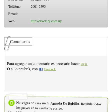
Teléfono:
2901 7593
Email:
Web:
http://www.bj.com.uy
Comentarios
Para agregar un comentario es necesario hacer
login.
O si lo preferís, con
Facebook
No salgas de casa sin tu
Agenda De Bolsillo
. Recibila todos
los jueves en tu casilla de correo.