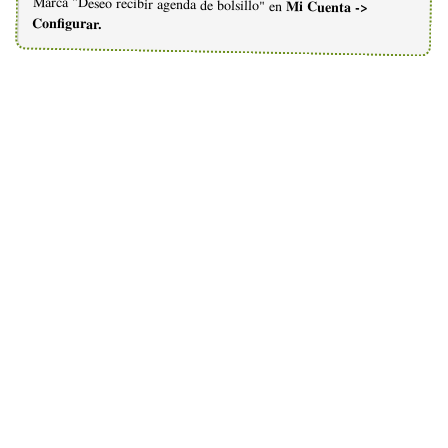
Marcá "Deseo recibir agenda de bolsillo" en
Mi Cuenta ->
Configurar.