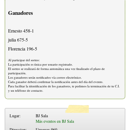
Ganadores
Ernesto 458-1
julia 675-5
Florencia 196-5
Al participar del sorteo:
La participación es única por usuario registrado.
El sorteo se realizará de forma automática una vez finalizado el plazo de
participación.
Los ganadores serán notificados vía correo electrónico.
Cada ganador deberá confirmar la notificación antes del día del evento.
Para facilitar la identificación de los ganadores, te pedimos la terminación de tu C.I.
y un teléfono de contacto.
Lugar:
BJ Sala
Más eventos en BJ Sala
Direccion:
Uruguay 960