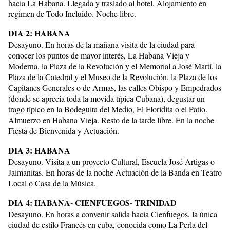
hacia La Habana. Llegada y traslado al hotel. Alojamiento en
regimen de Todo Incluido. Noche libre.
DIA 2: HABANA
Desayuno. En horas de la mañana visita de la ciudad para
conocer los puntos de mayor interés, La Habana Vieja y
Moderna, la Plaza de la Revolución y el Memorial a José Martí, la
Plaza de la Catedral y el Museo de la Revolución, la Plaza de los
Capitanes Generales o de Armas, las calles Obispo y Empedrados
(donde se aprecia toda la movida típica Cubana), degustar un
trago típico en la Bodeguita del Medio, El Floridita o el Patio.
Almuerzo en Habana Vieja. Resto de la tarde libre. En la noche
Fiesta de Bienvenida y Actuación.
DIA 3: HABANA
Desayuno. Visita a un proyecto Cultural, Escuela José Artigas o
Jaimanitas. En horas de la noche Actuación de la Banda en Teatro
Local o Casa de la Música.
DIA 4: HABANA- CIENFUEGOS- TRINIDAD
Desayuno. En horas a convenir salida hacia Cienfuegos, la única
ciudad de estilo Francés en cuba, conocida como La Perla del