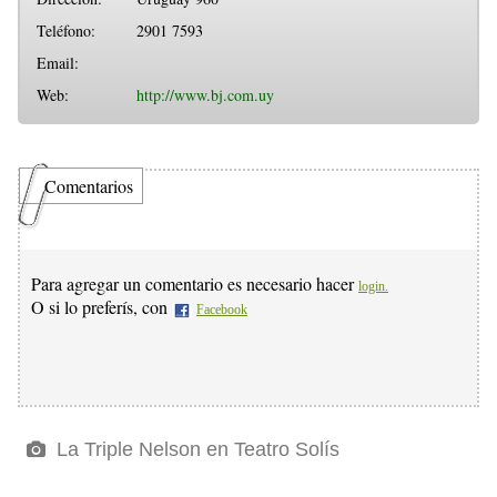
Teléfono:
2901 7593
Email:
Web:
http://www.bj.com.uy
Comentarios
Para agregar un comentario es necesario hacer
login.
O si lo preferís, con
Facebook
La Triple Nelson en Teatro Solís