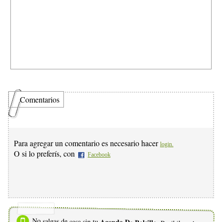
Comentarios
Para agregar un comentario es necesario hacer
login.
O si lo preferís, con
Facebook
No salgas de casa sin tu