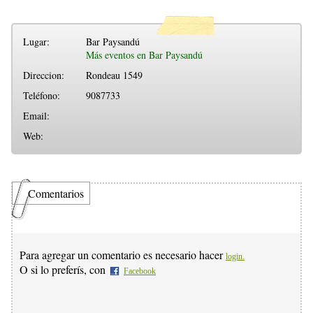
Lugar:
Bar Paysandú
Más eventos en Bar Paysandú
Direccion:
Rondeau 1549
Teléfono:
9087733
Email:
Web:
Comentarios
Para agregar un comentario es necesario hacer
login.
O si lo preferís, con
Facebook