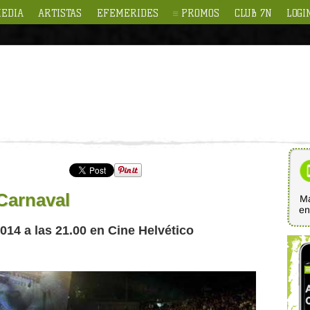
EDIA
ARTISTAS
EFEMERIDES
PROMOS
CLUB 7N
LOGI
Carnaval
Ma
e
2014 a las 21.00 en Cine Helvético