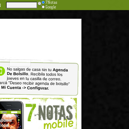
7Notas
N
Google
No salgas de casa sin tu
Agenda
De Bolsillo
. Recibila todos los
jueves en tu casilla de correo.
rcá "Deseo recibir agenda de bolsillo"
n
Mi Cuenta -> Configurar.