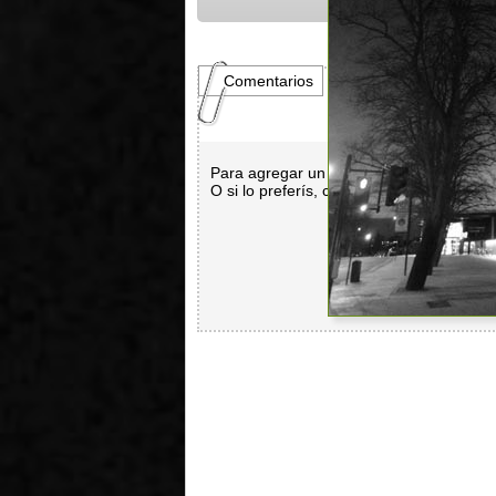
Comentarios
Para agregar un comentario es necesar
O si lo preferís, con
Facebook