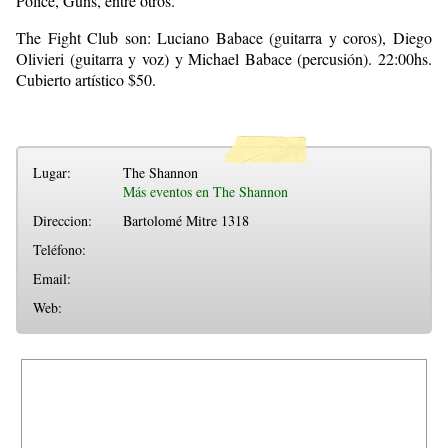
Police, Guns, entre otros.
The Fight Club son: Luciano Babace (guitarra y coros), Diego
Olivieri (guitarra y voz) y Michael Babace (percusión). 22:00hs.
Cubierto artístico $50.
Lugar:
The Shannon
Más eventos en The Shannon
Direccion:
Bartolomé Mitre 1318
Teléfono:
Email:
Web: