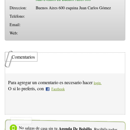
Direccion:
Buenos Aires 600 esquina Juan Carlos Gómez
Teléfono:
Email:
Web:
Comentarios
Para agregar un comentario es necesario hacer
login.
O si lo preferís, con
Facebook
No salgas de casa sin tu
Agenda De Bolsillo
. Recibila todos