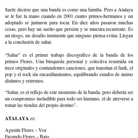
Suele decirse que una banda es como una familia. Pero a Atalaya
se le fue la mano cuando en 2001 cuatro primos-hermanos y un
adoptado se juntaron para tocar. En diez años pasaron muchas
cosas, pero hay un sueño que persiste y se muestra recurrente. Es
un riesgo, un desafío inminente que ninguno piensa evitar. Llegan
a la conclusión de saltar.
“Saltar” es el primer trabajo discográfico de la banda de los
primos Flores. Una búsqueda personal y colectiva resumida en
trece originales y contundentes canciones, que transitan el funk, el
pop y el rock sin encasillamientos, equilibrando estados de ánimo
distintos y extremos.
“Saltar, es el reflejo de este momento de la banda, pero debería ser
un compromiso ineludible para todo ser humano, el de atreverse a
tomar las riendas del propio destino”.
ATALAYA
es:
Agustín Flores – Voz
Facundo Flores – Bajo