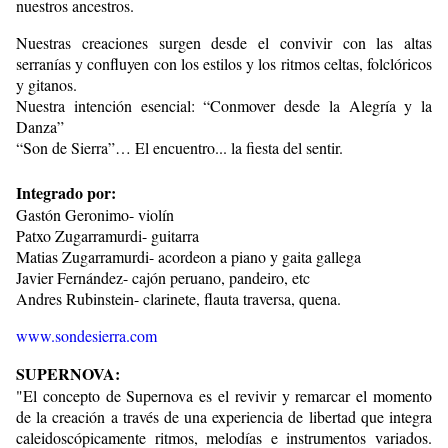
nuestros ancestros.
Nuestras creaciones surgen desde el convivir con las altas
serranías y confluyen con los estilos y los ritmos celtas, folclóricos
y gitanos.
Nuestra intención esencial: “Conmover desde la Alegría y la
Danza”
“Son de Sierra”… El encuentro... la fiesta del sentir.
Integrado por:
Gastón Geronimo- violín
Patxo Zugarramurdi- guitarra
Matias Zugarramurdi- acordeon a piano y gaita gallega
Javier Fernández- cajón peruano, pandeiro, etc
Andres Rubinstein- clarinete, flauta traversa, quena.
www.sondesierra.com
SUPERNOVA:
"El concepto de Supernova es el revivir y remarcar el momento
de la creación a través de una experiencia de libertad que integra
caleidoscópicamente ritmos, melodías e instrumentos variados.