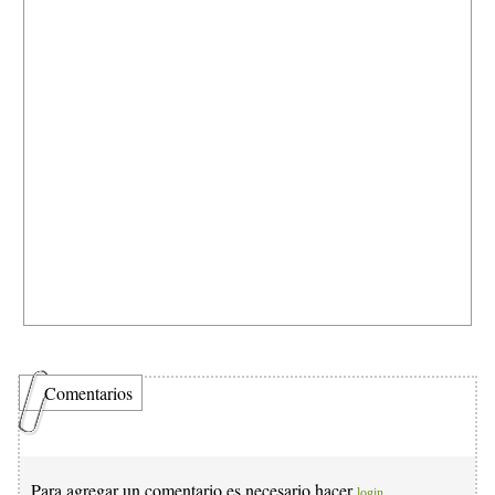
Comentarios
Para agregar un comentario es necesario hacer
login.