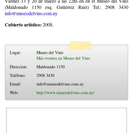
Viernes 13 y 20 de marzo a las 22hs en en el Museo del Vino
(Maldonado 1150 esq. Gutiérrez Ruíz) Tel.: 2908 3430
info@museodelvino.com.uy
Cubierto artístico:
200$.
Lugar:
Museo del Vino
Más eventos en Museo del Vino
Direccion:
Maldonado 1150
Teléfono:
2908 3430
Email:
info@museodelvino.com.uy
Web:
http://www.museodelvino.com.uy/