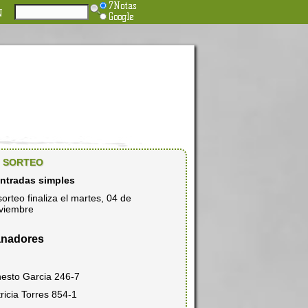
7Notas
N
Google
SORTEO
entradas simples
sorteo finaliza el martes, 04 de
viembre
nadores
nesto Garcia 246-7
ricia Torres 854-1