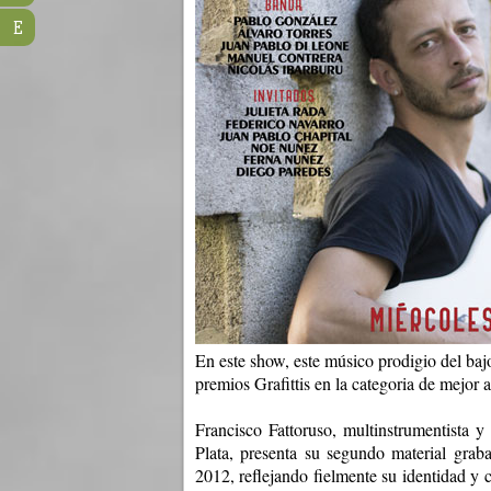
E
En este show, este músico prodigio del baj
premios Grafittis en la categoria de mejo
Francisco Fattoruso, multinstrumentista y
Plata, presenta su segundo material gra
2012, reflejando fielmente su identidad y 