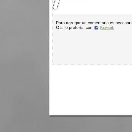
Para agregar un comentario es necesar
O si lo preferís, con
Facebook