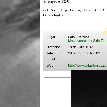
(anticipadas $250)
2x1: Socio Espectacular, Socio TCC, Cin
Tienda Inglesa.
Lugar:
Sala Zitarrosa
Más eventos en Sala Zita
Direccion:
18 de Julio 1012
Teléfono:
901-1756 / 901-7303
Email:
Web:
http://www.salazitarrosa.