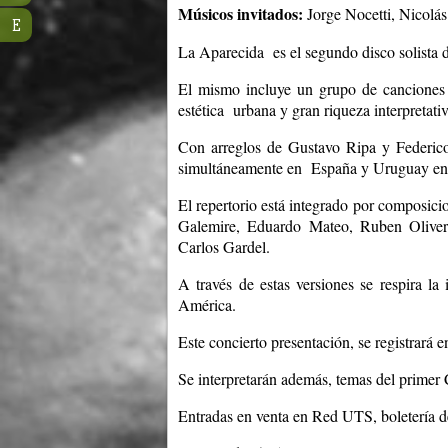
Músicos invitados:
Jorge Nocetti, Nicolás
E
La Aparecida es el segundo disco solista 
El mismo incluye un grupo de canciones 
estética urbana y gran riqueza interpretativ
Con arreglos de Gustavo Ripa y Federico 
simultáneamente en España y Uruguay en 20
El repertorio está integrado por composici
Galemire, Eduardo Mateo, Ruben Oliver
Carlos Gardel.
A través de estas versiones se respira la
América.
Este concierto presentación, se registrará
Se interpretarán además, temas del primer
Entradas en venta en Red UTS, boletería de