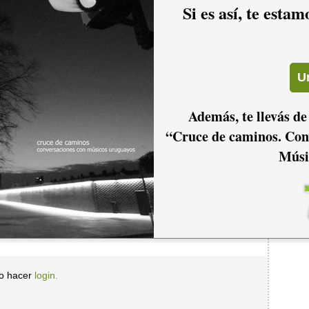
Si es así, te esta
Además, te llevás de
“Cruce de caminos. Con
Músi
io hacer
login.