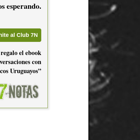
mos esperando.
 regalo el ebook
versaciones con
cos Uruguayos”