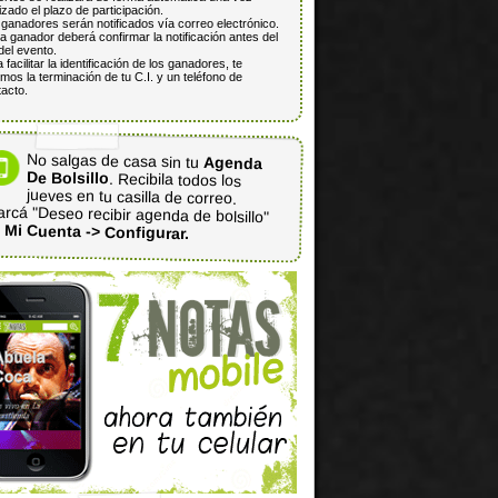
lizado el plazo de participación.
ganadores serán notificados vía correo electrónico.
 ganador deberá confirmar la notificación antes del
del evento.
 facilitar la identificación de los ganadores, te
mos la terminación de tu C.I. y un teléfono de
acto.
No salgas de casa sin tu
Agenda
De Bolsillo
. Recibila todos los
jueves en tu casilla de correo.
rcá "Deseo recibir agenda de bolsillo"
n
Mi Cuenta -> Configurar.