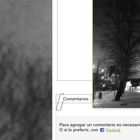
Comentarios
Para agregar un comentario es necesar
O si lo preferís, con
Facebook