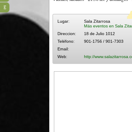
E
Lugar:
Sala Zitarrosa
Más eventos en Sala Zita
Direccion:
18 de Julio 1012
Teléfono:
901-1756 / 901-7303
Email:
Web:
http://www.salazitarrosa.