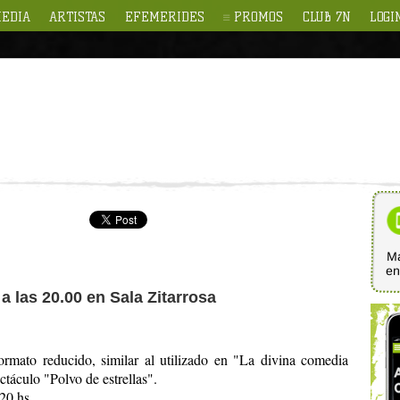
EDIA
ARTISTAS
EFEMERIDES
PROMOS
CLUB 7N
LOGI
Ma
e
 a las 20.00 en Sala Zitarrosa
rmato reducido, similar al utilizado en "La divina comedia
ctáculo "Polvo de estrellas".
20 hs.