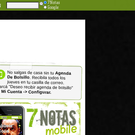
7Notas
N
Google
No salgas de casa sin tu
Agenda
De Bolsillo
. Recibila todos los
jueves en tu casilla de correo.
rcá "Deseo recibir agenda de bolsillo"
n
Mi Cuenta -> Configurar.