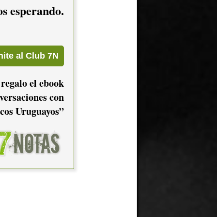
mos esperando.
 regalo el ebook
versaciones con
cos Uruguayos”