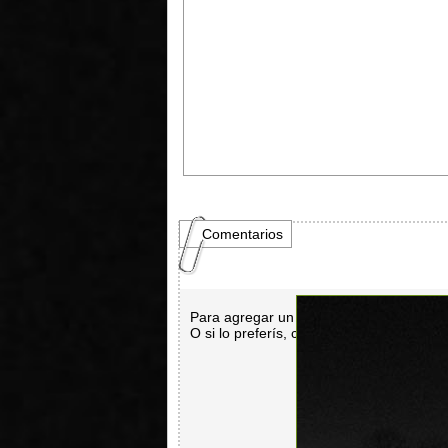
Comentarios
Para agregar un comentario es necesar
O si lo preferís, con
Facebook