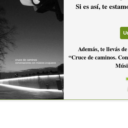
Si es así, te esta
Además, te llevás de
“Cruce de caminos. Con
Músi