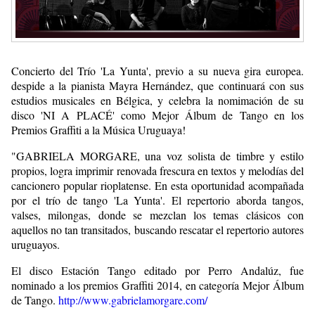
Concierto del Trío 'La Yunta', previo a su nueva gira europea.
despide a la pianista Mayra Hernández, que continuará con sus
estudios musicales en Bélgica, y celebra la nomimación de su
disco 'NI A PLACÉ' como Mejor Álbum de Tango en los
Premios Graffiti a la Música Uruguaya!
"GABRIELA MORGARE, una voz solista de timbre y estilo
propios, logra imprimir renovada frescura en textos y melodías del
cancionero popular rioplatense. En esta oportunidad acompañada
por el trío de tango 'La Yunta'. El repertorio aborda tangos,
valses, milongas, donde se mezclan los temas clásicos con
aquellos no tan transitados, buscando rescatar el repertorio autores
uruguayos.
El disco Estación Tango editado por Perro Andalúz, fue
nominado a los premios Graffiti 2014, en categoría Mejor Álbum
de Tango.
http://www.gabrielamorgare.com/