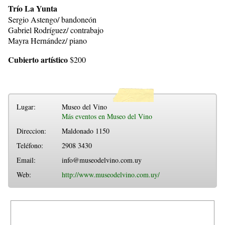
Trío La Yunta
Sergio Astengo/ bandoneón
Gabriel Rodríguez/ contrabajo
Mayra Hernández/ piano
Cubierto artístico
$200
Lugar:
Museo del Vino
Más eventos en Museo del Vino
Direccion:
Maldonado 1150
Teléfono:
2908 3430
Email:
info@museodelvino.com.uy
Web:
http://www.museodelvino.com.uy/