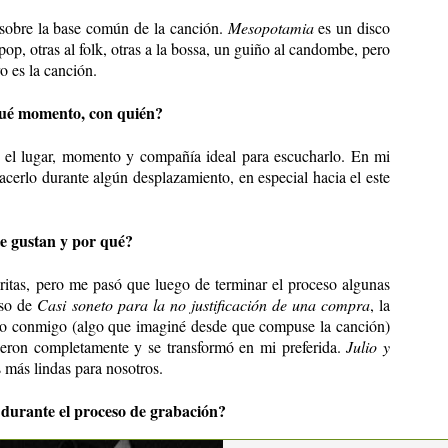
o sobre la base común de la canción.
Mesopotamia
es un disco
op, otras al folk, otras a la bossa, un guiño al candombe, pero
o es la canción.
qué momento, con quién?
 el lugar, momento y compañía ideal para escucharlo. En mi
cerlo durante algún desplazamiento, en especial hacia el este
te gustan y por qué?
oritas, pero me pasó que luego de terminar el proceso algunas
aso de
Casi soneto para la no justificación de una compra
, la
o conmigo (algo que imaginé desde que compuse la canción)
eron completamente y se transformó en mi preferida.
Julio y
más lindas para nosotros.
 durante el proceso de grabación?