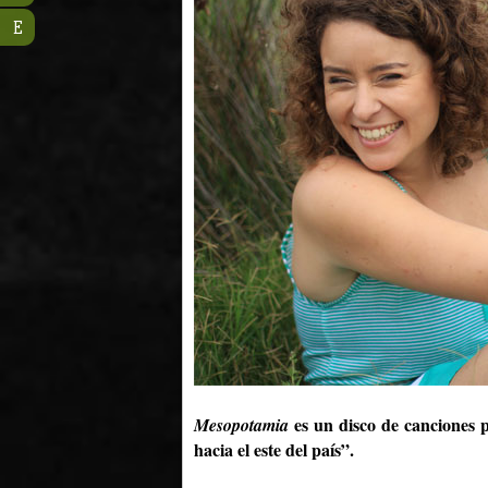
E
es un disco de canciones 
Mesopotamia
hacia el este del país”.