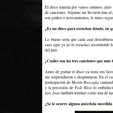
El disco transita por varios caminos, per
de canciones. Algunas me llevaron más al p
son guiños o acercamientos, lo único segur
¿Es un disco para escuchar dónde, en 
Lo bueno sería que cada cual descubriera
caso (que ya no lo escucho) recomiendo ha
del país.
¿Cuáles son las tres canciones que más 
Antes de grabar el disco ya tenía mis fav
me sorprendieron o despuntaron. En el c
participación de
Martín Buscaglia
cantand
y la percusión de
Fede Blois
lo embelleci
San Juan
también terminó como una de las 
¿Se te ocurre alguna anécdota sucedida