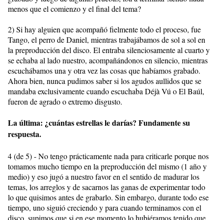
menos que el comienzo y el final del tema?
2) Si hay alguien que acompañó fielmente todo el proceso, fue
Tango, el perro de Daniel, mientras trabajábamos de sol a sol en
la preproducción del disco. El entraba silenciosamente al cuarto y
se echaba al lado nuestro, acompañándonos en silencio, mientras
escuchábamos una y otra vez las cosas que habíamos grabado.
Ahora bien, nunca pudimos saber si los agudos aullidos que se
mandaba exclusivamente cuando escuchaba Déjà Vú o El Baúl,
fueron de agrado o extremo disgusto.
La última: ¿cuántas estrellas le darías? Fundamente su
respuesta.
4 (de 5) - No tengo prácticamente nada para criticarle porque nos
tomamos mucho tiempo en la preproducción del mismo (1 año y
medio) y eso jugó a nuestro favor en el sentido de madurar los
temas, los arreglos y de sacarnos las ganas de experimentar todo
lo que quisimos antes de grabarlo. Sin embargo, durante todo ese
tiempo, uno siguió creciendo y para cuando terminamos con el
disco, supimos que si en ese momento lo hubiéramos tenido que