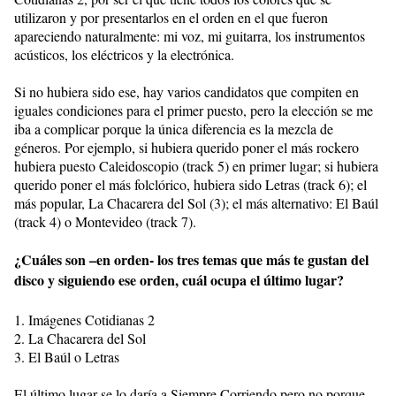
utilizaron y por presentarlos en el orden en el que fueron
apareciendo naturalmente: mi voz, mi guitarra, los instrumentos
acústicos, los eléctricos y la electrónica.
Si no hubiera sido ese, hay varios candidatos que compiten en
iguales condiciones para el primer puesto, pero la elección se me
iba a complicar porque la única diferencia es la mezcla de
géneros. Por ejemplo, si hubiera querido poner el más rockero
hubiera puesto Caleidoscopio (track 5) en primer lugar; si hubiera
querido poner el más folclórico, hubiera sido Letras (track 6); el
más popular, La Chacarera del Sol (3); el más alternativo: El Baúl
(track 4) o Montevideo (track 7).
¿Cuáles son –en orden- los tres temas que más te gustan del
disco y siguiendo ese orden, cuál ocupa el último lugar?
1. Imágenes Cotidianas 2
2. La Chacarera del Sol
3. El Baúl o Letras
El último lugar se lo daría a Siempre Corriendo pero no porque