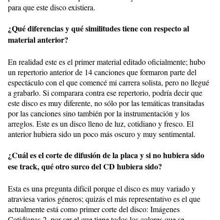
para que este disco existiera.
¿Qué diferencias y qué similitudes tiene con respecto al
material anterior?
En realidad este es el primer material editado oficialmente; hubo
un repertorio anterior de 14 canciones que formaron parte del
espectáculo con el que comencé mi carrera solista, pero no llegué
a grabarlo. Si comparara contra ese repertorio, podría decir que
este disco es muy diferente, no sólo por las temáticas transitadas
por las canciones sino también por la instrumentación y los
arreglos. Este es un disco lleno de luz, cotidiano y fresco. El
anterior hubiera sido un poco más oscuro y muy sentimental.
¿Cuál es el corte de difusión de la placa y si no hubiera sido
ese track, qué otro surco del CD hubiera sido?
Esta es una pregunta difícil porque el disco es muy variado y
atraviesa varios géneros; quizás el más representativo es el que
actualmente está como primer corte del disco: Imágenes
Cotidianas 2, por ser el que tiene todos los colores que se