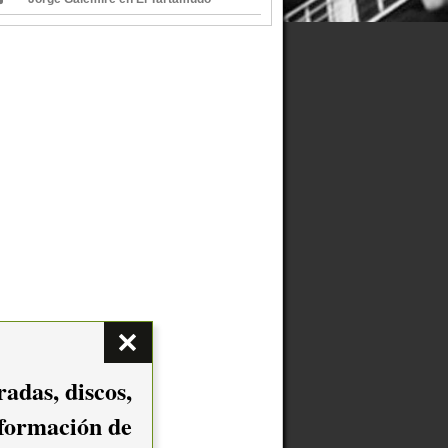
adas, discos,
nformación de