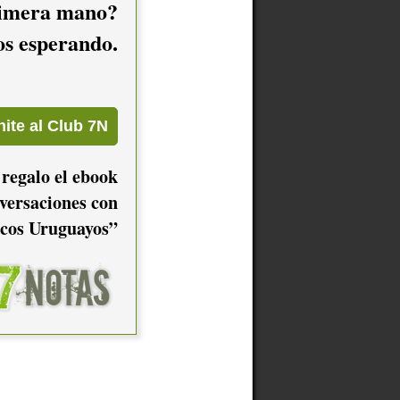
imera mano?
mos esperando.
 regalo el ebook
versaciones con
cos Uruguayos”