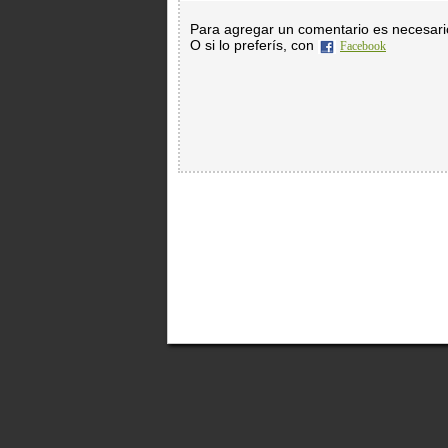
Para agregar un comentario es necesar
O si lo preferís, con
Facebook