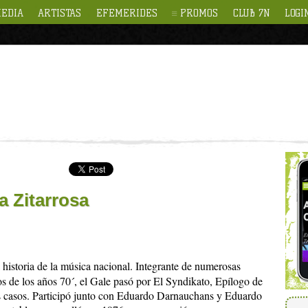
EDIA
ARTISTAS
EFEMERIDES
PROMOS
CLUB 7N
LOGI
a Zitarrosa
a historia de la música nacional. Integrante de numerosas
s de los años 70´, el Gale pasó por El Syndikato, Epílogo de
s casos. Participó junto con Eduardo Darnauchans y Eduardo