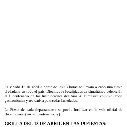
El sábado 13 de abril a partir de las 18 horas se llevará a cabo una fiesta
ciudadana en todo el país. Diecinueve localidades en simultáneo celebrarán
el Bicentenario de las Instrucciones del Año XIII: música en vivo, zona
gastronómica y recreativa para todas las edades.
La Fiesta de cada departamento se puede localizar en la web oficial de
Bicentenario (
www.
bicentenario.uy
).
GRILLA DEL 13 DE ABRIL EN LAS 19 FIESTAS: