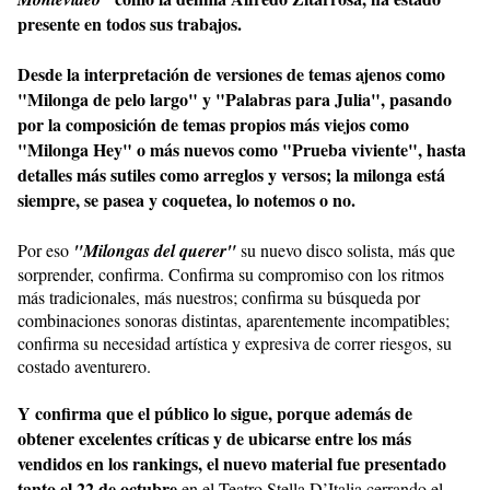
presente en todos sus trabajos.
Desde la interpretación de versiones de temas ajenos como
"Milonga de pelo largo" y "Palabras para Julia", pasando
por la composición de temas propios más viejos como
"Milonga Hey" o más nuevos como "Prueba viviente", hasta
detalles más sutiles como arreglos y versos; la milonga está
siempre, se pasea y coquetea, lo notemos o no.
Por eso
"Milongas del querer"
su nuevo disco solista, más que
sorprender, confirma. Confirma su compromiso con los ritmos
más tradicionales, más nuestros; confirma su búsqueda por
combinaciones sonoras distintas, aparentemente incompatibles;
confirma su necesidad artística y expresiva de correr riesgos, su
costado aventurero.
Y confirma que el público lo sigue, porque además de
obtener excelentes críticas y de ubicarse entre los más
vendidos en los rankings, el nuevo material fue presentado
tanto el 22 de octubre
en el Teatro Stella D’Italia cerrando el