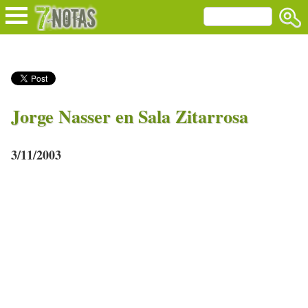
Jorge Nasser en Sala Zitarrosa
3/11/2003