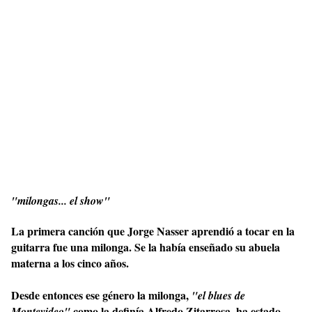
"milongas... el show"
La primera canción que Jorge Nasser aprendió a tocar en la
guitarra fue una milonga. Se la había enseñado su abuela
materna a los cinco años.
Desde entonces ese género la milonga,
"el blues de
como la definía Alfredo Zitarrosa, ha estado
Montevideo"