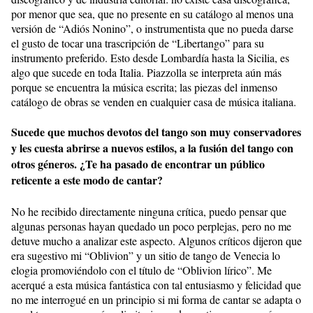
por menor que sea, que no presente en su catálogo al menos una
versión de “Adiós Nonino”, o instrumentista que no pueda darse
el gusto de tocar una trascripción de “Libertango” para su
instrumento preferido. Esto desde Lombardía hasta la Sicilia, es
algo que sucede en toda Italia. Piazzolla se interpreta aún más
porque se encuentra la música escrita; las piezas del inmenso
catálogo de obras se venden en cualquier casa de música italiana.
Sucede que muchos devotos del tango son muy conservadores
y les cuesta abrirse a nuevos estilos, a la fusión del tango con
otros géneros. ¿Te ha pasado de encontrar un público
reticente a este modo de cantar?
No he recibido directamente ninguna crítica, puedo pensar que
algunas personas hayan quedado un poco perplejas, pero no me
detuve mucho a analizar este aspecto. Algunos críticos dijeron que
era sugestivo mi “Oblivion” y un sitio de tango de Venecia lo
elogia promoviéndolo con el título de “Oblivion lírico”. Me
acerqué a esta música fantástica con tal entusiasmo y felicidad que
no me interrogué en un principio si mi forma de cantar se adapta o