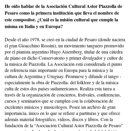
He oído hablar de la Asociación Cultural Astor Piazzolla de
Pesaro como la primera institución que lleva el nombre de
este compositor. ¿Cuál es la misión cultural que cumple la
misma en Italia y en Europa?
Desde el año 1978, se creó en la ciudad de Pesaro (donde naciera
el gran Gioacchino Rossini), un movimiento tanguero promovido
por el pianista argentino Hugo Aisemberg, titular de una cátedra
de piano en dicho Conservatorio y primer divulgador y cultor de
la música de Piazzolla. La Asociación está considerada el punto
de referencia más importante en Europa para la música y la
cultura de Argentina y Uruguay. Promueve y difunde el tango -
especialmente la obra de Piazzolla- del folklore y de la música
culta de estos dos países sudamericanos. Realiza esta tarea a
través de la organización de conciertos, festivales, conferencias,
cursos y seminarios que se cumplen con la colaboración de
excelentes músicos y musicólogos. Posee un archivo de gran
importancia, único en lo que se refiere a partituras y que ofrece
además material fotográfico, videos, discos y libros. Con la
fundación de la “Asociación Cultural Astor Piazzolla de Pesaro”