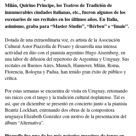
Milán, Quirino Principe, los Teatros de Tradición de
innumerables ciudades italianas, etc., fueron algunos de los
escenarios de sus recitales en los últimos años. En Italia,
asimismo, graba para “Master Studio”, “Bérben” e “Imaie”.
Dotada de una extraordinaria voz, es artista de la Asociación
Cultural Astor Piazzolla de Pesaro y desarrolla una intensa
actividad en dúo con el pianista argentino Hugo Aisemberg, en
una labor de difusión del repertorio de Argentina y Uruguay. Sus
recitales en Buenos Aires, Munich, Hannover, Milán, Roma,
Florencia, Bologna y Padua, han tenido gran éxito de público y
crítica.
Por estas semanas se encuentra de visita en Uruguay, retomando
sus raíces con el tango y la tradición cultural rioplatense. Tal es
así, que en diciembre se presentó en concierto junto a la pianista
Beatriz Lockhart, estrenando dos obras de la compositora
uruguaya Elizabeth González con motivo de la presentación del
álbum “Alternativa”.
Piazzolla fue uno de los más notorios maestros de tango en