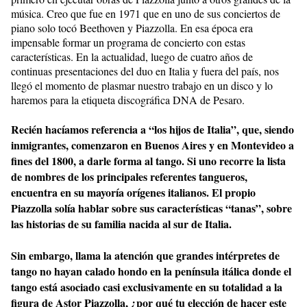
música. Creo que fue en 1971 que en uno de sus conciertos de
piano solo tocó Beethoven y Piazzolla. En esa época era
impensable formar un programa de concierto con estas
características. En la actualidad, luego de cuatro años de
continuas presentaciones del duo en Italia y fuera del país, nos
llegó el momento de plasmar nuestro trabajo en un disco y lo
haremos para la etiqueta discográfica DNA de Pesaro.
Recién hacíamos referencia a “los hijos de Italia”, que, siendo
inmigrantes, comenzaron en Buenos Aires y en Montevideo a
fines del 1800, a darle forma al tango. Si uno recorre la lista
de nombres de los principales referentes tangueros,
encuentra en su mayoría orígenes italianos. El propio
Piazzolla solía hablar sobre sus características “tanas”, sobre
las historias de su familia nacida al sur de Italia.
Sin embargo, llama la atención que grandes intérpretes de
tango no hayan calado hondo en la península itálica donde el
tango está asociado casi exclusivamente en su totalidad a la
figura de Astor Piazzolla, ¿por qué tu elección de hacer este