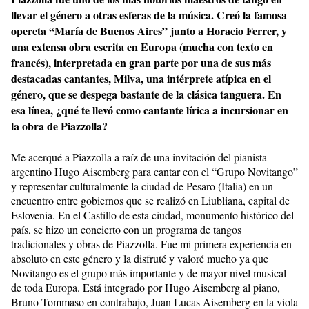
llevar el género a otras esferas de la música. Creó la famosa
opereta “María de Buenos Aires” junto a Horacio Ferrer, y
una extensa obra escrita en Europa (mucha con texto en
francés), interpretada en gran parte por una de sus más
destacadas cantantes, Milva, una intérprete atípica en el
género, que se despega bastante de la clásica tanguera. En
esa línea, ¿qué te llevó como cantante lírica a incursionar en
la obra de Piazzolla?
Me acerqué a Piazzolla a raíz de una invitación del pianista
argentino Hugo Aisemberg para cantar con el “Grupo Novitango”
y representar culturalmente la ciudad de Pesaro (Italia) en un
encuentro entre gobiernos que se realizó en Liubliana, capital de
Eslovenia. En el Castillo de esta ciudad, monumento histórico del
país, se hizo un concierto con un programa de tangos
tradicionales y obras de Piazzolla. Fue mi primera experiencia en
absoluto en este género y la disfruté y valoré mucho ya que
Novitango es el grupo más importante y de mayor nivel musical
de toda Europa. Está integrado por Hugo Aisemberg al piano,
Bruno Tommaso en contrabajo, Juan Lucas Aisemberg en la viola