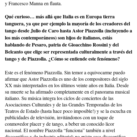
y Francesco Manna en flauta.
Qué curioso… más allá que Italia es en Europa tierra
tanguera, ya que por ejemplo la mayoría de los creadores del
tango desde Julio de Caro hasta Astor Piazzolla (incluyendo a
los más contemporáneos) son hijos de italianos, estás
hablando de Pesaro, patria de Gioacchino Rossini y del
Belcanto que elige ser representada culturalmente a través del
tango y de Piazzolla. ¿Cómo se entiende este fenómeno?
Este es el fenómeno Piazzolla. Sin temor a equivocarme puedo
afirmar que Astor Piazzolla es uno de los compositores del siglo
XX más interpretados en los últimos veinte años en Italia. Desde
su muerte se ha afirmado completamente en el panorama musical
italiano. Su música integra los ciclos de conciertos de las
Asociaciones Culturales y de las Grandes Temporadas de los
Teatros de Estado (hasta hace poco imposible!) y se la escucha en
publicidades de televisión, invitándonos con un toque de
conmovedor placer y de tango, a beber un conocido licor
nacional. El nombre Piazzolla “funciona” también a nivel
discográfico y de industria editorial: no existe casa discográfica,