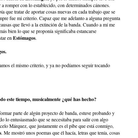
ir a romper con lo establecido, con determinados cánones.
ía que tratar de aportar cosas nuevas en cada trabajo que se
mpre fue mi criterio. Capaz que me adelanto a alguna pregunta
causas que llevó a la extinción de la banda. Cuando a mí me
más bien lo que se proponía significaba estancarse
Estómagos
star en
.
gos.
amos el mismo criterio, y ya no podíamos seguir tocando
todo este tiempo, musicalmente ¿qué has hecho?
formar parte de algún proyecto de banda, estuve probando y
do lo entusiasmado que se necesitaba para salir con algo
celo Márquez, que justamente es el pibe que está conmigo,
s
. Me mostró unos poemas que él hacía, letras que tenía, cosas