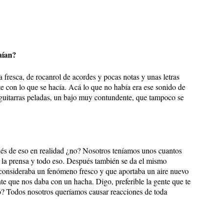
aían?
 fresca, de rocanrol de acordes y pocas notas y unas letras
te con lo que se hacía. Acá lo que no había era ese sonido de
es guitarras peladas, un bajo muy contundente, que tampoco se
és de eso en realidad ¿no? Nosotros teníamos unos cuantos
n la prensa y todo eso. Después también se da el mismo
s consideraba un fenómeno fresco y que aportaba un aire nuevo
e que nos daba con un hacha. Digo, preferible la gente que te
o? Todos nosotros queríamos causar reacciones de toda