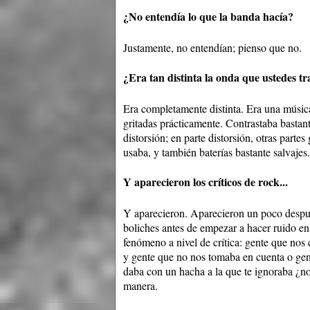
¿No entendía lo que la banda hacía?
Justamente, no entendían; pienso que no.
¿Era tan distinta la onda que ustedes tr
Era completamente distinta. Era una música
gritadas prácticamente. Contrastaba bastan
distorsión; en parte distorsión, otras part
usaba, y también baterías bastante salvajes.
Y aparecieron los críticos de rock...
Y aparecieron. Aparecieron un poco despu
boliches antes de empezar a hacer ruido e
fenómeno a nivel de crítica: gente que no
y gente que no nos tomaba en cuenta o gent
daba con un hacha a la que te ignoraba ¿n
manera.