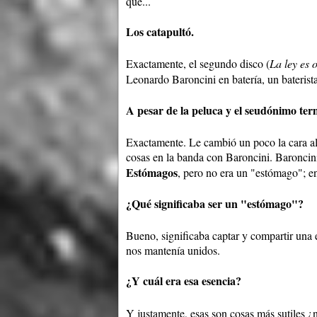
que...
Los catapultó.
Exactamente, el segundo disco (
La ley es 
Leonardo Baroncini en batería, un bateris
A pesar de la peluca y el seudónimo ter
Exactamente. Le cambió un poco la cara al 
cosas en la banda con Baroncini. Baroncini
Estómagos
, pero no era un "estómago"; en
¿Qué significaba ser un "estómago"?
Bueno, significaba captar y compartir una 
nos mantenía unidos.
¿Y cuál era esa esencia?
Y justamente, esas son cosas más sutiles 