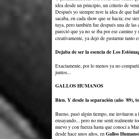
idea desde un principio, un criterio de ven
Después yo siempre tuve la idea de que hab
sacaba, en cada show que se hacía; ese sie
tuya, pero también fue después una de las 
pareció que ya no se iba por ese camino y 
creativamente, ya dejó de gustarme tanto e
Dejaba de ser la esencia de Los Estóma
Exactamente, por lo menos ya no compartí
juntos...
GALLOS HUMANOS
Bien. Y desde la separación (año ´89), 
Bueno, pasó algún tiempo, me invitaron a 
ensayando... pero no me sentí realmente to
nuevo y con fuerza hasta que conocí a Mar
Gallos Humano
desde hace unos años, en