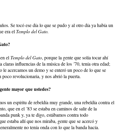
 años. Se tocó ese día lo que se pudo y al otro día ya había un
ue era el
Templo del Gato.
Gato?
 en el
Templo del Gato
, porque la gente que solía tocar ahí
a claras influencias de la música de los ´70, tenía otra edad;
o le acercamos un demo y se enteró un poco de lo que se
poco revolucionaria, y nos abrió la puerta.
 gente mayor que ustedes?
mos un espíritu de rebeldía muy grande, una rebeldía contra el
o, que en el ´83 se estaba en caminos de salir de la
banda punk y, ya te digo, estábamos contra todo
que estaba allí que nos miraba, gente que se acercó y
 generalmente no tenía onda con lo que la banda hacía.