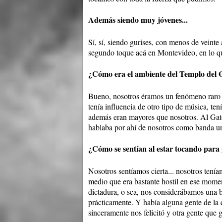
Además siendo muy jóvenes...
Sí, sí, siendo gurises, con menos de veinte
segundo toque acá en Montevideo, en lo q
¿Cómo era el ambiente del Templo del 
Bueno, nosotros éramos un fenómeno raro
tenía influencia de otro tipo de música, tení
además eran mayores que nosotros. Al Gat
hablaba por ahí de nosotros como banda un 
¿Cómo se sentían al estar tocando para
Nosotros sentíamos cierta... nosotros tenía
medio que era bastante hostil en ese moment
dictadura, o sea, nos considerábamos una 
prácticamente. Y había alguna gente de la 
sinceramente nos felicitó y otra gente que