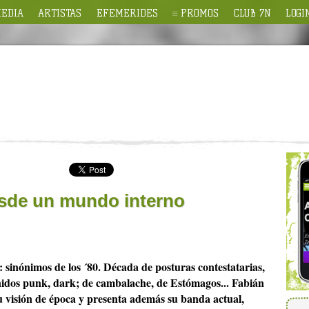
EDIA
ARTISTAS
EFEMERIDES
PROMOS
CLUB 7N
LOGI
sde un mundo interno
 sinónimos de los ´80. Década de posturas contestatarias,
onidos punk, dark; de cambalache, de Estómagos... Fabián
 visión de época y presenta además su banda actual,