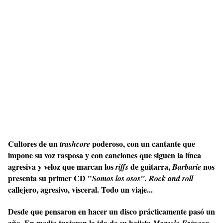
Cultores de un
poderoso, con un cantante que
trashcore
impone su voz rasposa y con canciones que siguen la línea
agresiva y veloz que marcan los
de guitarra,
nos
riffs
Barbarie
presenta su primer CD "
Somos los osos".
Rock and roll
callejero, agresivo, visceral. Todo un viaje...
Desde que pensaron en hacer un disco prácticamente pasó un
año. En medio tuvieron la ida de su bajista