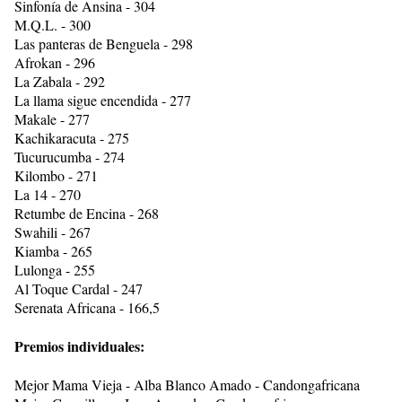
Sinfonía de Ansina - 304
M.Q.L. - 300
Las panteras de Benguela - 298
Afrokan - 296
La Zabala - 292
La llama sigue encendida - 277
Makale - 277
Kachikaracuta - 275
Tucurucumba - 274
Kilombo - 271
La 14 - 270
Retumbe de Encina - 268
Swahili - 267
Kiamba - 265
Lulonga - 255
Al Toque Cardal - 247
Serenata Africana - 166,5
Premios individuales:
Mejor Mama Vieja - Alba Blanco Amado - Candongafricana