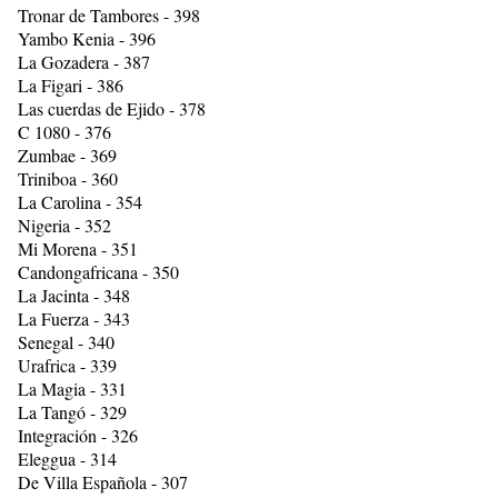
Tronar de Tambores - 398
Yambo Kenia - 396
La Gozadera - 387
La Figari - 386
Las cuerdas de Ejido - 378
C 1080 - 376
Zumbae - 369
Triniboa - 360
La Carolina - 354
Nigeria - 352
Mi Morena - 351
Candongafricana - 350
La Jacinta - 348
La Fuerza - 343
Senegal - 340
Urafrica - 339
La Magia - 331
La Tangó - 329
Integración - 326
Eleggua - 314
De Villa Española - 307