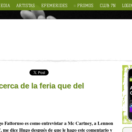
EDIA
ARTISTAS
EFEMERIDES
PROMOS
CLUB 7N
LOGI
erca de la feria que del
go Fattoruso es como entrevistar a Mc Cartney, a Lennon
!”, me dice Hugo después de que le hago este comentario y