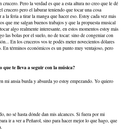
n crucero. Pero la verdad es que a esta altura no creo que le dé
del crucero pero el laburar teniendo que tocar una cosa
ir a la feria a tirar la manga que hacer eso. Estoy cada vez más
nos que me salgan buenos trabajos y que la propuesta musical
tocar algo realmente interesante, en estos momentos estoy más
go las bolas por el suelo, no de tocar: sino de congeniar con
ción... En los cruceros vos te podés meter novecientos dólares
o. En términos económicos es un punto muy ventajoso, pero
o que te lleva a seguir con la música?
en mi ansia burda y absurda yo estoy empezando. Yo quiero
o, no sé hasta dónde dan mis alcances. Si fuera por mi
para ir a ver a Peñarol, sino para hacer mejor lo que hago, que
a.