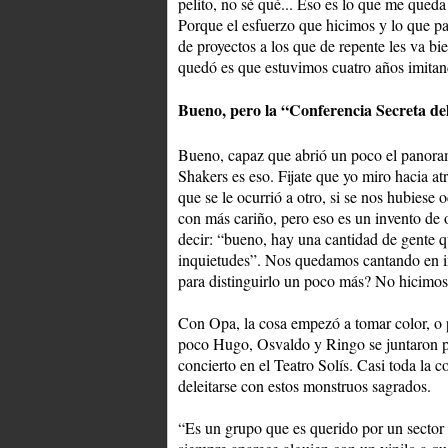
pelito, no sé qué... Eso es lo que me qued
Porque el esfuerzo que hicimos y lo que p
de proyectos a los que de repente les va bie
quedó es que estuvimos cuatro años imitan
Bueno, pero la “Conferencia Secreta de
Bueno, capaz que abrió un poco el panora
Shakers es eso. Fijate que yo miro hacia a
que se le ocurrió a otro, si se nos hubiese
con más cariño, pero eso es un invento de
decir: “bueno, hay una cantidad de gente 
inquietudes”. Nos quedamos cantando en in
para distinguirlo un poco más? No hicimos
Con Opa, la cosa empezó a tomar color, o
poco Hugo, Osvaldo y Ringo se juntaron pa
concierto en el Teatro Solís. Casi toda la 
deleitarse con estos monstruos sagrados.
“Es un grupo que es querido por un sector 