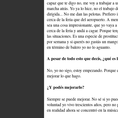
capaz que te digo no, me voy a trabajar a u
marcha atrás. Yo ya lo hice, no el trabajo 
dirigida... No me dan las pelotas. Prefiero 
cerca de la feria que del aeropuerto. A me
sea una cosa impresionante, que yo vaya a 
cerca de la feria y andá a cagar. Porque ten
las situaciones. Es una especie de prostitu
por semana y si querés no gastás un mang
en término de balero yo no lo aguanto.
A pesar de todo esto que decís, ¿qué es l
No, yo no sigo, estoy empezando. Porque 
mejorar lo que hago.
¿Y podés mejorarlo?
Siempre se puede mejorar. No sé si yo pued
voluntad yo vivo trescientos años, pero no 
en realidad ahora se concentró en la músic