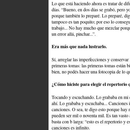
Lo que está haciendo ahora es tratar de di
días. “Bueno, en dos días se grabó, pero yo
porque también lo preparé. Lo preparé, di
tampoco es tan poquito; por eso lo consegu
trabajo... No hay mucho que mezclar porque
un error allá, pinchar...”.
Era más que nada lustrarlo.
Sí, arreglar las imperfecciones y conservar 
primeras tomas: las primeras tomas están bi
bien, no podés hacer una fotocopia de lo qu
¿Cómo hiciste para elegir el repertorio 
Tocando y escuchando. Lo grababa en mi ca
ahí. Lo grababa y escuchaba... Canciones i
canciones. O sea, te digo esto porque hay
pueden ser mil o noventa mil. Es tan vasto 
basta con b larga: “esto es el repertorio y e
canciones es infinito.