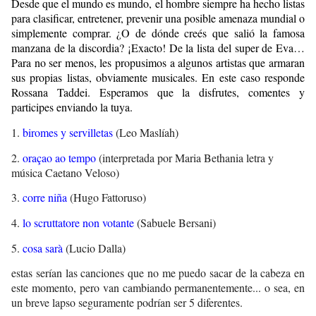
Desde que el mundo es mundo, el hombre siempre ha hecho listas
para clasificar, entretener, prevenir una posible amenaza mundial o
simplemente comprar. ¿O de dónde creés que salió la famosa
manzana de la discordia? ¡Exacto! De la lista del super de Eva…
Para no ser menos, les propusimos a algunos artistas que armaran
sus propias listas, obviamente musicales. En este caso responde
Rossana Taddei. Esperamos que la disfrutes, comentes y
participes enviando la tuya.
1.
biromes y servilletas
(Leo Maslíah)
2.
oraçao ao tempo
(interpretada por Maria Bethania letra y
música Caetano Veloso)
3.
corre niña
(Hugo Fattoruso)
4.
lo scruttatore non votante
(Sabuele Bersani)
5.
cosa sarà
(Lucio Dalla)
estas serían las canciones que no me puedo sacar de la cabeza en
este momento, pero van cambiando permanentemente... o sea, en
un breve lapso seguramente podrían ser 5 diferentes.