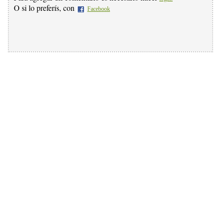
O si lo preferís, con
Facebook