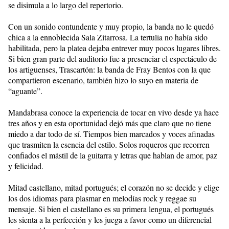
se disimula a lo largo del repertorio.
Con un sonido contundente y muy propio, la banda no le quedó
chica a la ennoblecida Sala Zitarrosa. La tertulia no había sido
habilitada, pero la platea dejaba entrever muy pocos lugares libres.
Si bien gran parte del auditorio fue a presenciar el espectáculo de
los artiguenses, Trascartón: la banda de Fray Bentos con la que
compartieron escenario, también hizo lo suyo en materia de
“aguante”.
Mandabrasa conoce la experiencia de tocar en vivo desde ya hace
tres años y en esta oportunidad dejó más que claro que no tiene
miedo a dar todo de sí. Tiempos bien marcados y voces afinadas
que trasmiten la esencia del estilo. Solos roqueros que recorren
confiados el mástil de la guitarra y letras que hablan de amor, paz
y felicidad.
Mitad castellano, mitad portugués; el corazón no se decide y elige
los dos idiomas para plasmar en melodías rock y reggae su
mensaje. Si bien el castellano es su primera lengua, el portugués
les sienta a la perfección y les juega a favor como un diferencial