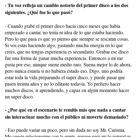
- Tu voz refleja un cambio notorio del primer disco a los dos
siguientes. ¿Qué fue lo que pasó?
- Cuando grabé el primer disco hacía cinco meses que había
empezado a cantar, no tenía ni idea de lo que estaba haciendo.
Pero lo que pasa es que yo pienso que siempre se rescatan cosas.
Si vos estás haciendo algo, gastando mucha energía en lo que
crees, que no tengas experiencia es secundario. Grabar ese disco
fue una forma de ganar mucha experiencia. Entonces a mí me
gusta por eso, aunque suene medio raro. Suena mejor lo de ahora,
pero nunca estaría si no hubiera estado eso. Digo, uno podría
estar toda la vida preparando el super disco, y puede pasar que
pasen treinta años y no lo editaste todavía. Yo prefiero hacer
muchos discos, ir aprendiendo, y capaz en algún momento hacer
un super disco.
- ¿Por qué en el escenario te remitís más que nada a cantar
sin interactuar mucho con el público ni moverte demasiado?
- Eso puede variar un poco, pero sin duda no soy Mr. Carisma.
Me cuesta relacionarme con la gente, porque para mí lo natural es