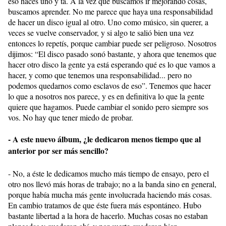
eso hacés uno y ta. A la vez que buscamos ir mejorando cosas,
buscamos aprender. No me parece que haya una responsabilidad
de hacer un disco igual al otro. Uno como músico, sin querer, a
veces se vuelve conservador, y si algo te salió bien una vez
entonces lo repetís, porque cambiar puede ser peligroso. Nosotros
dijimos: “El disco pasado sonó bastante, y ahora que tenemos que
hacer otro disco la gente ya está esperando qué es lo que vamos a
hacer, y como que tenemos una responsabilidad... pero no
podemos quedarnos como esclavos de eso”. Tenemos que hacer
lo que a nosotros nos parece, y es en definitiva lo que la gente
quiere que hagamos. Puede cambiar el sonido pero siempre sos
vos. No hay que tener miedo de probar.
- A este nuevo álbum, ¿le dedicaron menos tiempo que al
anterior por ser más sencillo?
- No, a éste le dedicamos mucho más tiempo de ensayo, pero el
otro nos llevó más horas de trabajo; no a la banda sino en general,
porque había mucha más gente involucrada haciendo más cosas.
En cambio tratamos de que éste fuera más espontáneo. Hubo
bastante libertad a la hora de hacerlo. Muchas cosas no estaban