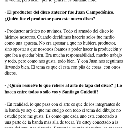
El productor del disco anterior fue Juan Campodónico.
-
¿Quién fue el productor para este nuevo disco?
- Productor artístico no tuvimos. Todo el armado del disco lo
hicimos nosotros. Cuando decidimos hacerlo solos fue medio
como una apuesta. No era apostar a que no hubiera productor,
sino apostar a que nosotros íbamos a poder hacer la producción y
que iba a quedar bien. Era mucha responsabilidad, mucho trabajo
y todo, pero como nos gusta, todo bien. Y con Juan nos seguimos
llevando bien. El tema es que él esta con pila de cosas, con otros
discos.
- ¿Quién resuelve lo que refiere al arte de tapa del disco? ¿Lo
hacen entre todos o sólo vos y Santiago Guidotti?
- En realidad, lo que pasa con el arte es que de los integrantes de
la banda yo soy el que me cuelgo con todo el tema del dibujo; no
estudié pero me gusta. Es como que cada uno está conectado a
una parte de la banda más allá de tocar. Yo estoy conectado a la
parte del arte, por ejemplo, Fernando es más ejecutivo, se encarga