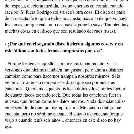
de respetar, en cierta medida, lo que tenemos en común cuando
escribo. Si fuera Rodrigo solista sería otra cosa. El disco es parte
de la mezcla de lo que a todos nos gusta, más allá de que yo haga
los temas, porque cada uno después le pone lo suyo. También hay
muchas cosas en el disco que son resultado del caos (risas).
- ¿Por qué en el segundo disco hicieron algunos covers y en
este último son todos temas compuestos por vos?
- Porque los temas aquellos a mí me gustaban mucho, y las
versiones que hicimos también me gustan, pero ahora quisimos
cambiar, como para hacernos trampa a nosotros mismos. Si la
gente va a vernos o compra este disco que sea por nuestras
canciones. Queríamos que todos los colores y los aportes fueran
de cuatro flacos tocando rock. Que todas las canciones fueran
nuevas, que fueran todos los datos nuevos. Nada de melancolías
en el sentido de que, por ejemplo, a mí, Me quedo contigo me
encanta, pero no sé si me encanta el tema o me encanta porque
viajo a cuando tenía seis años... entonces en este disco no hay
eso.