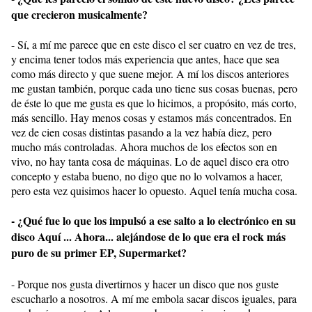
que crecieron musicalmente?
- Sí, a mí me parece que en este disco el ser cuatro en vez de tres,
y encima tener todos más experiencia que antes, hace que sea
como más directo y que suene mejor. A mí los discos anteriores
me gustan también, porque cada uno tiene sus cosas buenas, pero
de éste lo que me gusta es que lo hicimos, a propósito, más corto,
más sencillo. Hay menos cosas y estamos más concentrados. En
vez de cien cosas distintas pasando a la vez había diez, pero
mucho más controladas. Ahora muchos de los efectos son en
vivo, no hay tanta cosa de máquinas. Lo de aquel disco era otro
concepto y estaba bueno, no digo que no lo volvamos a hacer,
pero esta vez quisimos hacer lo opuesto. Aquel tenía mucha cosa.
- ¿Qué fue lo que los impulsó a ese salto a lo electrónico en su
disco Aquí ... Ahora... alejándose de lo que era el rock más
puro de su primer EP, Supermarket?
- Porque nos gusta divertirnos y hacer un disco que nos guste
escucharlo a nosotros. A mí me embola sacar discos iguales, para