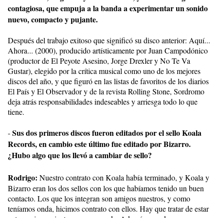
contagiosa, que empuja a la banda a experimentar un sonido
nuevo, compacto y pujante.
Después del trabajo exitoso que significó su disco anterior: Aquí...
Ahora... (2000), producido artísticamente por Juan Campodónico
(productor de El Peyote Asesino, Jorge Drexler y No Te Va
Gustar), elegido por la crítica musical como uno de los mejores
discos del año, y que figuró en las listas de favoritos de los diarios
El País y El Observador y de la revista Rolling Stone, Sordromo
deja atrás responsabilidades indeseables y arriesga todo lo que
tiene.
Sus dos primeros discos fueron editados por el sello Koala
-
Records, en cambio este último fue editado por Bizarro.
¿Hubo algo que los llevó a cambiar de sello?
Rodrigo:
Nuestro contrato con Koala había terminado, y Koala y
Bizarro eran los dos sellos con los que habíamos tenido un buen
contacto. Los que los integran son amigos nuestros, y como
teníamos onda, hicimos contrato con ellos. Hay que tratar de estar