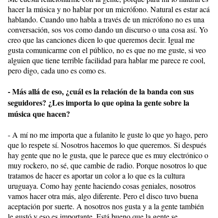
hacer la música y no hablar por un micrófono. Natural es estar acá
hablando. Cuando uno habla a través de un micrófono no es una
conversación, sos vos como dando un discurso o una cosa así. Yo
creo que las canciones dicen lo que queremos decir. Igual me
gusta comunicarme con el público, no es que no me guste, si veo
alguien que tiene terrible facilidad para hablar me parece re cool,
pero digo, cada uno es como es.
- Más allá de eso, ¿cuál es la relación de la banda con sus
seguidores? ¿Les importa lo que opina la gente sobre la
música que hacen?
- A mí no me importa que a fulanito le guste lo que yo hago, pero
que lo respete sí. Nosotros hacemos lo que queremos. Si después
hay gente que no le gusta, que le parece que es muy electrónico o
muy rockero, no sé, que cambie de radio. Porque nosotros lo que
tratamos de hacer es aportar un color a lo que es la cultura
uruguaya. Como hay gente haciendo cosas geniales, nosotros
vamos hacer otra más, algo diferente. Pero el disco tuvo buena
aceptación por suerte. A nosotros nos gusta y a la gente también
le gustó y eso es importante. Está bueno que la gente se