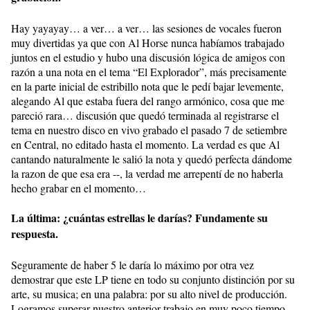
Hay yayayay… a ver… a ver… las sesiones de vocales fueron
muy divertidas ya que con Al Horse nunca habíamos trabajado
juntos en el estudio y hubo una discusión lógica de amigos con
razón a una nota en el tema “El Explorador”, más precisamente
en la parte inicial de estribillo nota que le pedí bajar levemente,
alegando Al que estaba fuera del rango armónico, cosa que me
pareció rara… discusión que quedó terminada al registrarse el
tema en nuestro disco en vivo grabado el pasado 7 de setiembre
en Central, no editado hasta el momento. La verdad es que Al
cantando naturalmente le salió la nota y quedó perfecta dándome
la razon de que esa era --, la verdad me arrepentí de no haberla
hecho grabar en el momento…
La última: ¿cuántas estrellas le darías? Fundamente su
respuesta.
Seguramente de haber 5 le daría lo máximo por otra vez
demostrar que este LP tiene en todo su conjunto distinción por su
arte, su musica; en una palabra: por su alto nivel de producción.
Logramos superar nuestro anterior trabajo en muy poco tiempo,