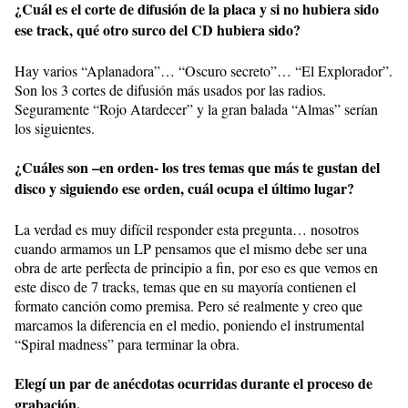
¿Cuál es el corte de difusión de la placa y si no hubiera sido
ese track, qué otro surco del CD hubiera sido?
Hay varios “Aplanadora”… “Oscuro secreto”… “El Explorador”.
Son los 3 cortes de difusión más usados por las radios.
Seguramente “Rojo Atardecer” y la gran balada “Almas” serían
los siguientes.
¿Cuáles son –en orden- los tres temas que más te gustan del
disco y siguiendo ese orden, cuál ocupa el último lugar?
La verdad es muy difícil responder esta pregunta… nosotros
cuando armamos un LP pensamos que el mismo debe ser una
obra de arte perfecta de principio a fin, por eso es que vemos en
este disco de 7 tracks, temas que en su mayoría contienen el
formato canción como premisa. Pero sé realmente y creo que
marcamos la diferencia en el medio, poniendo el instrumental
“Spiral madness” para terminar la obra.
Elegí un par de anécdotas ocurridas durante el proceso de
grabación.