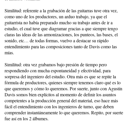
Similitud: referente a la grabación de las guitarras tuve otra vez,
como uno de los productores, un arduo trabajo, ya que el
guitarrista no había preparado mucho su trabajo antes de ir a
estudio, el cual tuve que diagramar gracias a que siempre tengo
claras las ideas de las armonizaciones, los punteos, las bases, el
sonido, etc… de todas formas, vuelvo a destacar su rápido
entendimiento para las composiciones tanto de Davis como las
mías.
Similitud: otra vez grabamos bajo presión de tiempo pero
respondiendo con mucha espontaneidad y efectividad, para
sorpresa del ingeniero del estudio. Otra más es que se repite la
fórmula de productores, quienes siempre tenemos claro qué es lo
que queremos y cómo lo queremos. Por suerte, junto con Agustín
Davis somos bien explícitos al momento de definir los asuntos
competentes a la producción general del material, eso hace más
fácil el entendimiento con los ingenieros de turno, que deben
comprender instantáneamente lo que queremos. Repito, por suerte
fue así en los 2 álbumes.