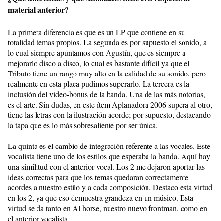
material anterior?
La primera diferencia es que es un LP que contiene en su
totalidad temas propios. La segunda es por supuesto el sonido, a
lo cual siempre apuntamos con Agustín, que es siempre a
mejorarlo disco a disco, lo cual es bastante difícil ya que el
Tributo tiene un rango muy alto en la calidad de su sonido, pero
realmente en esta placa pudimos superarlo. La tercera es la
inclusión del video-bonus de la banda. Una de las más notorias,
es el arte. Sin dudas, en este ítem Aplanadora 2006 supera al otro,
tiene las letras con la ilustración acorde; por supuesto, destacando
la tapa que es lo más sobresaliente por ser única.
La quinta es el cambio de integración referente a las vocales. Este
vocalista tiene uno de los estilos que esperaba la banda. Aquí hay
una similitud con el anterior vocal. Los 2 me dejaron aportar las
ideas correctas para que los temas quedaran correctamente
acordes a nuestro estilo y a cada composición. Destaco esta virtud
en los 2, ya que eso demuestra grandeza en un músico. Esta
virtud se da tanto en Al horse, nuestro nuevo frontman, como en
el anterior vocalista.