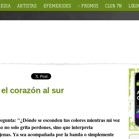
EDIA
ARTISTAS
EFEMERIDES
PROMOS
CLUB 7N
LOGI
el corazón al sur
egunta: "¿Dónde se esconden tus colores mientras mi voz
no solo grita perdones, sino que interpreta
ba
ajenas. Ya sea acompañada por la banda o simplemente