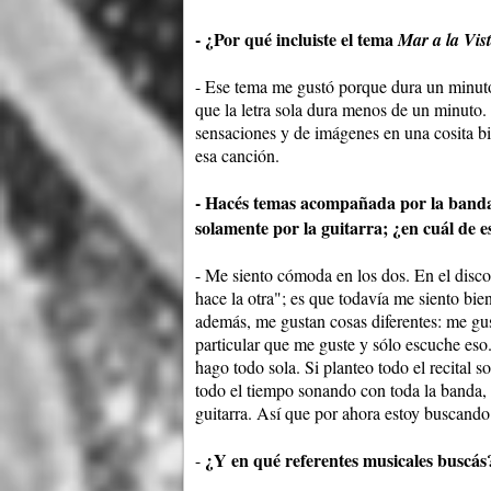
- ¿Por qué incluiste el tema
Mar a la Vis
- Ese tema me gustó porque dura un minuto: 
que la letra sola dura menos de un minuto
sensaciones y de imágenes en una cosita b
esa canción.
- Hacés temas acompañada por la banda
solamente por la guitarra; ¿en cuál de 
- Me siento cómoda en los dos. En el disco
hace la otra"; es que todavía me siento bi
además, me gustan cosas diferentes: me gust
particular que me guste y sólo escuche eso
hago todo sola. Si planteo todo el recital so
todo el tiempo sonando con toda la banda,
guitarra. Así que por ahora estoy buscando
¿Y en qué referentes musicales buscás
-