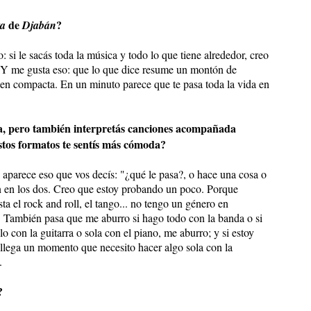
de
?
ta
Djabán
si le sacás toda la música y todo lo que tiene alrededor, creo
. Y me gusta eso: que lo que dice resume un montón de
ien compacta. En un minuto parece que te pasa toda la vida en
, pero también interpretás canciones acompañada
estos formatos te sentís más cómoda?
 aparece eso que vos decís: "¿qué le pasa?, o hace una cosa o
en en los dos. Creo que estoy probando un poco. Porque
a el rock and roll, el tango... no tengo un género en
. También pasa que me aburro si hago todo con la banda o si
lo con la guitarra o sola con el piano, me aburro; y si estoy
 llega un momento que necesito hacer algo sola con la
.
?