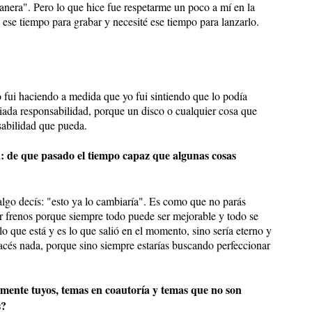
 manera". Pero lo que hice fue respetarme un poco a mí en la
 ese tiempo para grabar y necesité ese tiempo para lanzarlo.
 fui haciendo a medida que yo fui sintiendo que lo podía
ada responsabilidad, porque un disco o cualquier cosa que
sabilidad que pueda.
én: de que pasado el tiempo capaz que algunas cosas
lgo decís: "esto ya lo cambiaría". Es como que no parás
 frenos porque siempre todo puede ser mejorable y todo se
lo que está y es lo que salió en el momento, sino sería eterno y
acés nada, porque sino siempre estarías buscando perfeccionar
amente tuyos, temas en coautoría y temas que no son
s?