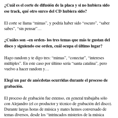
¿Cuál es el corte de difusión de la placa y si no hubiera sido
ese track, qué otro surco del CD hubiera sido?
El corte se llama “mimas”, y podría haber sido “oscuro”, “saber
sabes”, “sin pensar”…
¿Cuáles son –en orden- los tres temas que más te gustan del
disco y siguiendo ese orden, cuál ocupa el último lugar?
Hago random y te digo tres: “mimas”, “conectar”, “intereses
múltiples”. En este caso por último sería “santa catalina”, pero
vuelvo a hacer random y…
Elegí un par de anécdotas ocurridas durante el proceso de
grabación.
El proceso de grabación fue extenso, en general trabajaba sólo
con Alejandro (el co productor y técnico de grabación del disco).
Durante largas horas de música y mates hemos conversado de
temas diversos, desde los “intrincados misterios de la música