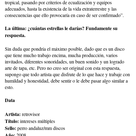
tropical, pasando por criterios de ecualización y equipos
adecuados, hasta la existencia de la vida extraterrestre y las
consecuencias que ello provocaría en caso de ser confirmado”.
La última: ¿cuántas estrellas le darías? Fundamente su
respuesta.
Sin duda que pondría el máximo posible, dado que es un disco
que tiene mucho trabajo encima, mucha producción, varios
invitados, diferentes sonoridades, un buen sonido y un logrado
arte de tapa, etc. Pero no creo ser original con esta respuesta,
supongo que todo artista que disfrute de lo que hace y trabaje con
humildad y honestidad, debe sentir o le debe pasar algo similar a
esto.
Data
Artista:
retrovisor
Título:
intereses múltiples
Sello:
perro andaluz/mm discos
Año:
2008