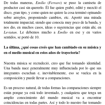
De todas maneras,
Emilio
(
Ferraro
) se puso la camiseta de
productor casi sin quererlo. Él fue quien grabó, editó y mezcló el
disco, gran tipo, y como quien no quiere la cosa terminó opinando
sobre arreglos, proponiendo cambios, etc. Aportó una mirada
totalmente imparcial, siendo que conocía muy poco de la banda, y
nos dio, en muchos casos, ideas o sugerencias que están ahí, en
Leviatan
. Le debemos mucho a
Emilio
en ese y en varios
sentidos, se portó de 10.
La última, ¿qué cosas creés que han cambiado en su música y
en el medio musical en estos años de trayectoria?
Nuestra música se recrudeció, creo que fue tomando identidad.
Una banda nace generalmente muy influenciada por lo que sus
integrantes escuchan e, inevitablemente, eso se vuelca en la
composición y puede llevar a comparaciones.
Es un proceso natural, de todas formas las comparaciones siempre
están porque ya está todo inventado, y cualquiera que tenga un
amplio conocimiento del mundo musical va a encontrar
coincidencias en todas partes. Así y todo lo nuestro fue tomando