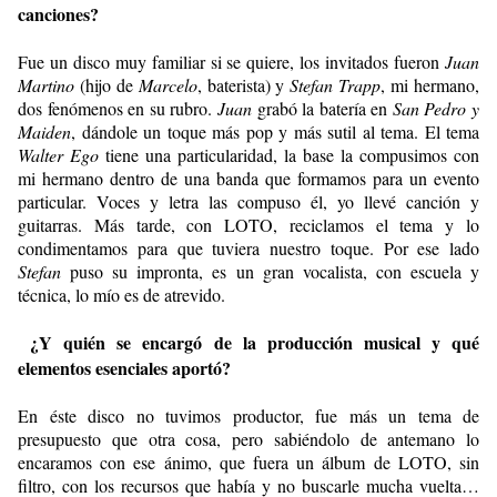
canciones?
Fue un disco muy familiar si se quiere, los invitados fueron
Juan
Martino
(hijo de
Marcelo
, baterista) y
Stefan Trapp
, mi hermano,
dos fenómenos en su rubro.
Juan
grabó la batería en
San Pedro y
Maiden
, dándole un toque más pop y más sutil al tema. El tema
Walter Ego
tiene una particularidad, la base la compusimos con
mi hermano dentro de una banda que formamos para un evento
particular. Voces y letra las compuso él, yo llevé canción y
guitarras. Más tarde, con LOTO, reciclamos el tema y lo
condimentamos para que tuviera nuestro toque. Por ese lado
Stefan
puso su impronta, es un gran vocalista, con escuela y
técnica, lo mío es de atrevido.
¿Y quién se encargó de la producción musical y qué
elementos esenciales aportó?
En éste disco no tuvimos productor, fue más un tema de
presupuesto que otra cosa, pero sabiéndolo de antemano lo
encaramos con ese ánimo, que fuera un álbum de LOTO, sin
filtro, con los recursos que había y no buscarle mucha vuelta…