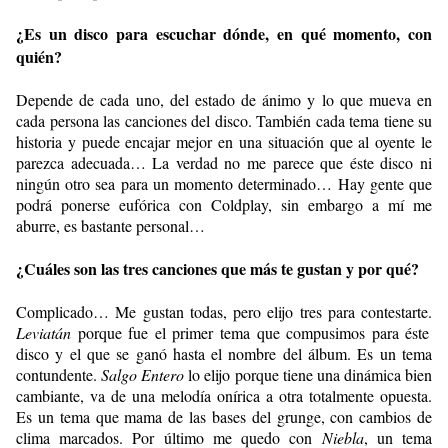
¿Es un disco para escuchar dónde, en qué momento, con
quién?
Depende de cada uno, del estado de ánimo y lo que mueva en
cada persona las canciones del disco. También cada tema tiene su
historia y puede encajar mejor en una situación que al oyente le
parezca adecuada… La verdad no me parece que éste disco ni
ningún otro sea para un momento determinado… Hay gente que
podrá ponerse eufórica con Coldplay, sin embargo a mí me
aburre, es bastante personal…
¿Cuáles son las tres canciones que más te gustan y por qué?
Complicado… Me gustan todas, pero elijo tres para contestarte.
Leviatán
porque fue el primer tema que compusimos para éste
disco y el que se ganó hasta el nombre del álbum. Es un tema
contundente.
Salgo Entero
lo elijo porque tiene una dinámica bien
cambiante, va de una melodía onírica a otra totalmente opuesta.
Es un tema que mama de las bases del grunge, con cambios de
clima marcados. Por último me quedo con
Niebla
, un tema