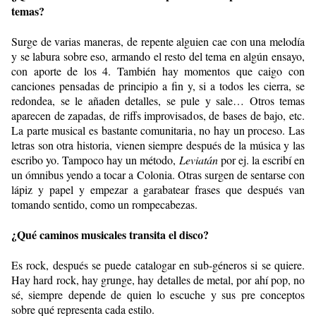
temas?
Surge de varias maneras, de repente alguien cae con una melodía
y se labura sobre eso, armando el resto del tema en algún ensayo,
con aporte de los 4. También hay momentos que caigo con
canciones pensadas de principio a fin y, si a todos les cierra, se
redondea, se le añaden detalles, se pule y sale… Otros temas
aparecen de zapadas, de riffs improvisados, de bases de bajo, etc.
La parte musical es bastante comunitaria, no hay un proceso. Las
letras son otra historia, vienen siempre después de la música y las
escribo yo. Tampoco hay un método,
Leviatán
por ej. la escribí en
un ómnibus yendo a tocar a Colonia. Otras surgen de sentarse con
lápiz y papel y empezar a garabatear frases que después van
tomando sentido, como un rompecabezas.
¿Qué caminos musicales transita el disco?
Es rock, después se puede catalogar en sub-géneros si se quiere.
Hay hard rock, hay grunge, hay detalles de metal, por ahí pop, no
sé, siempre depende de quien lo escuche y sus pre conceptos
sobre qué representa cada estilo.