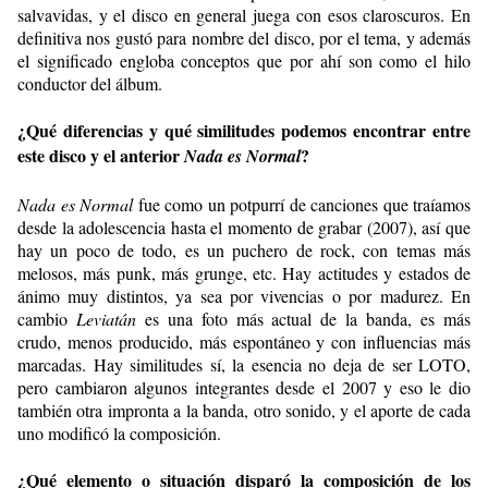
salvavidas, y el disco en general juega con esos claroscuros. En
definitiva nos gustó para nombre del disco, por el tema, y además
el significado engloba conceptos que por ahí son como el hilo
conductor del álbum.
¿Qué diferencias y qué similitudes podemos encontrar entre
este disco y el anterior
?
Nada es Normal
Nada es Normal
fue como un potpurrí de canciones que traíamos
desde la adolescencia hasta el momento de grabar (2007), así que
hay un poco de todo, es un puchero de rock, con temas más
melosos, más punk, más grunge, etc. Hay actitudes y estados de
ánimo muy distintos, ya sea por vivencias o por madurez. En
cambio
Leviatán
es una foto más actual de la banda, es más
crudo, menos producido, más espontáneo y con influencias más
marcadas. Hay similitudes sí, la esencia no deja de ser LOTO,
pero cambiaron algunos integrantes desde el 2007 y eso le dio
también otra impronta a la banda, otro sonido, y el aporte de cada
uno modificó la composición.
¿Qué elemento o situación disparó la composición de los