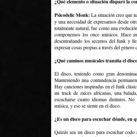
¿Qué elemento o situación disparó la co
Psicodelic Monk:
La situación creo que n
y una necesidad de expresarnos desde otr
totalmente natural, fue como una evolución
componemos los once músicos. Hace mu
desentrañando los secretos del funk y ll
expresar cosas propias a través del género
¿Qué caminos musicales transita el disc
El disco, teniendo como gran denominado
Manteniendo una contundencia permanente 
Hay canciones inspiradas en el funk clásic
un track de raíces africanas, una balada
escucharse cuatro idiomas distintos. No
música, y eso se siente en el disco.
¿Es un disco para escuchar dónde, en 
Quizás sea un disco para escuchar codo