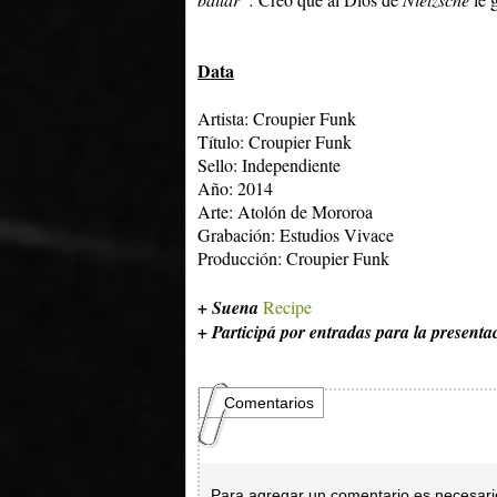
Data
Artista: Croupier Funk
Título:
Croupier Funk
Sello: Independiente
Año: 2014
Arte:
Atolón de Mororoa
Grabación: Estudios Vivace
Producción: Croupier Funk
+ Suena
Recipe
+ Participá por entradas para la presenta
Comentarios
Para agregar un comentario es necesar