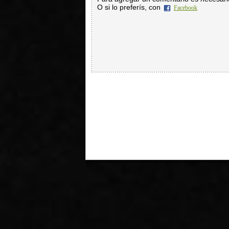
O si lo preferís, con
Facebook