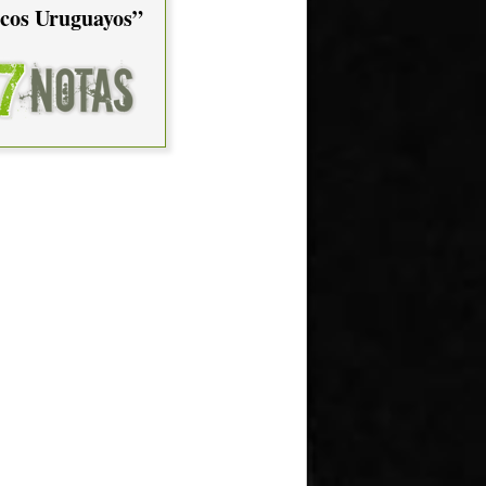
cos Uruguayos”