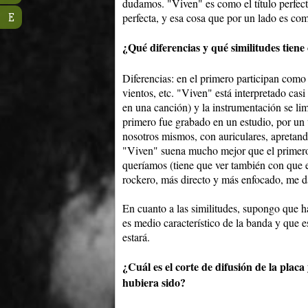
dudamos. "Viven" es como el título perfect
perfecta, y esa cosa que por un lado es como
E
¿Qué diferencias y qué similitudes tiene
Diferencias: en el primero participan como
vientos, etc. "Viven" está interpretado cas
en una canción) y la instrumentación se limit
primero fue grabado en un estudio, por un
nosotros mismos, con auriculares, apretan
"Viven" suena mucho mejor que el primero
queríamos (tiene que ver también con que 
rockero, más directo y más enfocado, me da
En cuanto a las similitudes, supongo que ha
es medio característico de la banda y que 
estará.
¿Cuál es el corte de difusión de la placa
hubiera sido?