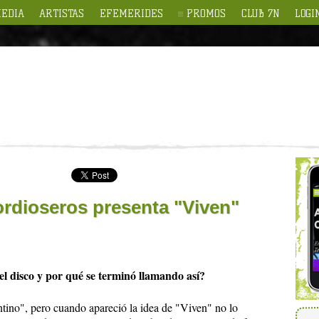
EDIA
ARTISTAS
EFEMERIDES
PROMOS
CLUB 7N
LOGI
Pordioseros presenta "Viven"
l disco y por qué se terminó llamando así?
tino", pero cuando apareció la idea de "Viven" no lo