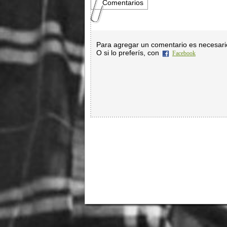
Comentarios
Para agregar un comentario es necesar
O si lo preferís, con
Facebook