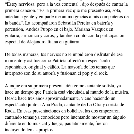
“Estoy nerviosa, pero a la vez contenta”, dijo después de cantar la
primera canción. “Es la primera vez que me presento así, sola,
ante tanta gente y en parte me animo gracias a mis compañeros de
la banda”. La acompañaron Sebastián Pereira en batería y
percusión, Andrés Puppo en el bajo, Mariana Vázquez en
guitarra, armónica y coros, y también contó con la participación
especial de Alejandro Tuana en guitarra.
De todas maneras, los nervios no le impidieron disfrutar de ese
momento y así fue como Patricia ofreció un espectáculo
espontáneo, original y cálido. La mayoría de los temas que
interpretó son de su autoría y fusionan el pop y el rock.
Aunque era su primera presentación como cantante solista, ya
hace un tiempo que Patricia está vinculada al mundo de la música.
Desde hace tres años aproximadamente, viene haciendo un
espectáculo junto a Ana Prada, cantante de La Otra y corista de
Rada. En esas presentaciones en boliches, las dos empezaron
cantando temas ya conocidos pero intentando mostrar un ángulo
diferente en lo musical y luego, paulatinamente, fueron
incluyendo temas propios.