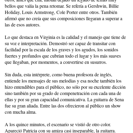
bellos que valía la pena retomar. Se refería a Gershwin, Billie
Holiday, Louis Armstrong, Cole Porter entre otros. También
afirmó que no creía que sus composiciones llegaran a superar a
las de esos autores.
Lo que destaca en Virginia es la calidad y el manejo que tiene de
su voz e interpretación. Demostró ser capaz de transitar con
facilidad por la escala de los graves y los agudos, los sonidos
fuertes y profundos que cubrían todo el lugar y los más suaves
que llegaban, por momentos, a convertirse en susurros.
Sin duda, esta intérprete, como buena profesora de inglés,
entiende los mensajes de sus melodías y esa noche también los
hizo entendibles para el público, no sólo por su excelente dicción
sino también por su grado de compenetración con cada una de
ellas y por su gran capacidad comunicativa. La guitarra de Sena
fue su gran aliada. Entre las dos ofrecieron al público un show
con mucha alma.
A los quince minutos, el escenario se vistió de otro color.
Apareció Patricia con su amiga casi inseparable, la guitarra.