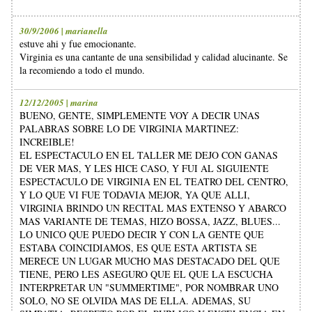
30/9/2006 | marianella
estuve ahi y fue emocionante.
Virginia es una cantante de una sensibilidad y calidad alucinante. Se
la recomiendo a todo el mundo.
12/12/2005 | marina
BUENO, GENTE, SIMPLEMENTE VOY A DECIR UNAS
PALABRAS SOBRE LO DE VIRGINIA MARTINEZ:
INCREIBLE!
EL ESPECTACULO EN EL TALLER ME DEJO CON GANAS
DE VER MAS, Y LES HICE CASO, Y FUI AL SIGUIENTE
ESPECTACULO DE VIRGINIA EN EL TEATRO DEL CENTRO,
Y LO QUE VI FUE TODAVIA MEJOR, YA QUE ALLI,
VIRGINIA BRINDO UN RECITAL MAS EXTENSO Y ABARCO
MAS VARIANTE DE TEMAS, HIZO BOSSA, JAZZ, BLUES...
LO UNICO QUE PUEDO DECIR Y CON LA GENTE QUE
ESTABA COINCIDIAMOS, ES QUE ESTA ARTISTA SE
MERECE UN LUGAR MUCHO MAS DESTACADO DEL QUE
TIENE, PERO LES ASEGURO QUE EL QUE LA ESCUCHA
INTERPRETAR UN "SUMMERTIME", POR NOMBRAR UNO
SOLO, NO SE OLVIDA MAS DE ELLA. ADEMAS, SU