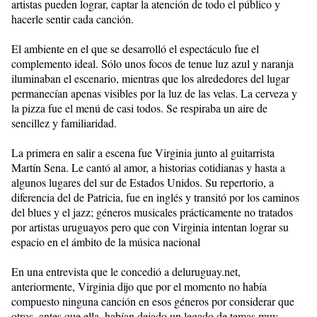
artistas pueden lograr, captar la atención de todo el público y
hacerle sentir cada canción.
El ambiente en el que se desarrolló el espectáculo fue el
complemento ideal. Sólo unos focos de tenue luz azul y naranja
iluminaban el escenario, mientras que los alrededores del lugar
permanecían apenas visibles por la luz de las velas. La cerveza y
la pizza fue el menú de casi todos. Se respiraba un aire de
sencillez y familiaridad.
La primera en salir a escena fue Virginia junto al guitarrista
Martín Sena. Le cantó al amor, a historias cotidianas y hasta a
algunos lugares del sur de Estados Unidos. Su repertorio, a
diferencia del de Patricia, fue en inglés y transitó por los caminos
del blues y el jazz; géneros musicales prácticamente no tratados
por artistas uruguayos pero que con Virginia intentan lograr su
espacio en el ámbito de la música nacional
En una entrevista que le concedió a deluruguay.net,
anteriormente, Virginia dijo que por el momento no había
compuesto ninguna canción en esos géneros por considerar que
otros, antes que ella, habían dejado un legado de temas muy