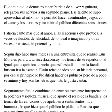
El dominio que demostró tener Patricia de su voz y guitarra,
relegaron sus nervios a un segundo plano. Ese talento lo supo
aprovechar al máximo, le permitió hacer aventurados juegos con
el canto y los acordes y trasmitir al público diferentes sensaciones.
Patricia cantó más que al amor, a las reacciones que provoca, a
veces de ilusión, de felicidad, de lo ideal o imaginado y otras
veces de tristeza, impotencia y rabia.
Según dijo hace unos meses en una entrevista que le realizó Luis
Morales para www.vocesfa.com.uy, los temas de su repertorio, al
igual que la química, ciencia que está estudiando en la facultad,
buscan ir a la esencia. Están relacionados con su historia personal,
por eso al principio le fue difícil hacerlos públicos pero de a poco
se animó y hoy son las letras que más le gusta cantar.
Seguramente fue la combinación entre su excelente interpretación,
la potencia y riqueza musical que aportó el resto de la banda y los
temas de las canciones que apelaban a sentimientos muy
humanos, lo que hizo que el público le pidiera a Patricia que
cantara “una más” antes de despedirse.