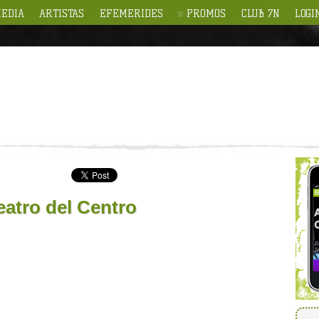
EDIA
ARTISTAS
EFEMERIDES
PROMOS
CLUB 7N
LOGI
eatro del Centro