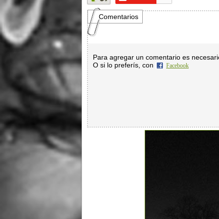
Comentarios
Para agregar un comentario es necesar
O si lo preferís, con
Facebook