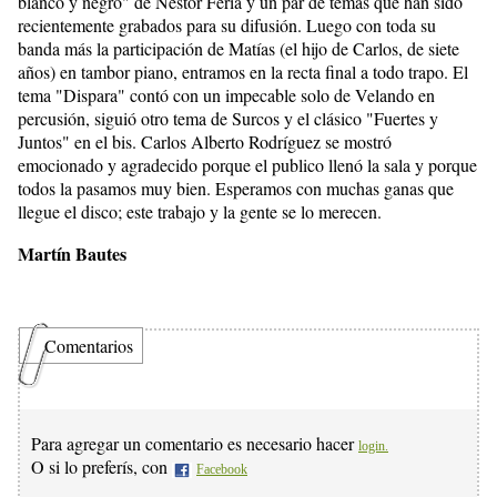
blanco y negro" de Néstor Feria y un par de temas que han sido
recientemente grabados para su difusión. Luego con toda su
banda más la participación de Matías (el hijo de Carlos, de siete
años) en tambor piano, entramos en la recta final a todo trapo. El
tema "Dispara" contó con un impecable solo de Velando en
percusión, siguió otro tema de Surcos y el clásico "Fuertes y
Juntos" en el bis. Carlos Alberto Rodríguez se mostró
emocionado y agradecido porque el publico llenó la sala y porque
todos la pasamos muy bien. Esperamos con muchas ganas que
llegue el disco; este trabajo y la gente se lo merecen.
Martín Bautes
Comentarios
Para agregar un comentario es necesario hacer
login.
O si lo preferís, con
Facebook