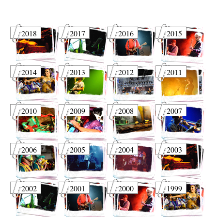
2018
2017
2016
2015
2014
2013
2012
2011
2010
2009
2008
2007
2006
2005
2004
2003
2002
2001
2000
1999