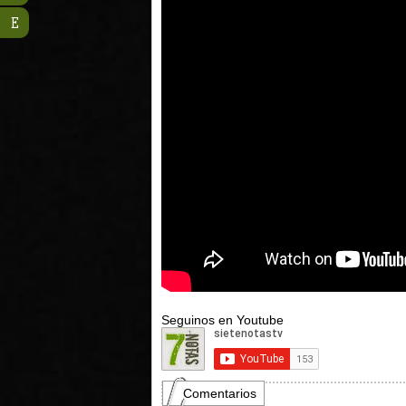
E
Seguinos en Youtube
Comentarios