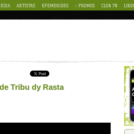
EDIA
ARTISTAS
EFEMERIDES
PROMOS
CLUB 7N
LOGI
de Tribu dy Rasta