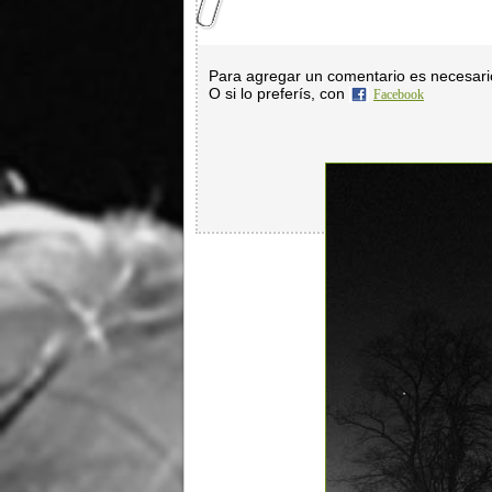
Para agregar un comentario es necesar
O si lo preferís, con
Facebook