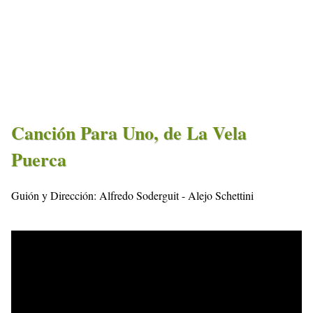
Canción Para Uno, de La Vela
Puerca
Guión y Dirección: Alfredo Soderguit - Alejo Schettini