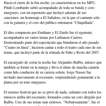
Hacia el cierre de la fría noche, ya características en los MPU,
Pitufo Lombardo subió acompañado de toda su banda y coro
murguero, con un repertorio que incluyó además de sus
canciones, un homenaje a El Sabalero, en la que el cantante sólo
con la guitarra y el coro del público entonaron "Chiquillada".
El dúo compuesto por Emiliano y El Zurdo fue el siguiente,
acompañados en varios temas por Larbanois Carrero.
Demostrando parte del espectáculo que brindaron el año pasado
"Cuatro en línea", hicieron cantar a todo el teatro cada uno de sus
temas, que incluyó parte de la retirada de Falta y Resto del 2007.
El encargado de cerrar la noche fue Alejandro Balbis, músico que
también se formó en la murga y lleva el ritmo de marcha camión
como hilo conductor de su carrera solista. Jorge Nasser fue
invitado nuevamente al escenario, sorprendiendo gratamente a la
platea por su tono murguero.
El extenso festival que no se privó de nada, culminó con todos los
músicos arriba del escenario, formados como un coro dirigido por
Balbis. Uno de sus temas más exitosos, "Nebulosamente", fue el