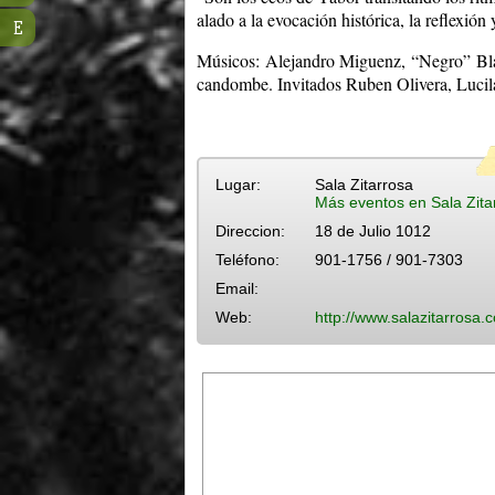
alado a la evocación histórica, la reflexión 
E
Músicos: Alejandro Miguenz, “Negro” Bla
candombe. Invitados Ruben Olivera, Lucila
Lugar:
Sala Zitarrosa
Más eventos en Sala Zita
Direccion:
18 de Julio 1012
Teléfono:
901-1756 / 901-7303
Email:
Web:
http://www.salazitarrosa.