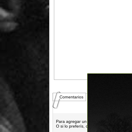
Comentarios
Para agregar un comentario es necesar
O si lo preferís, con
Facebook