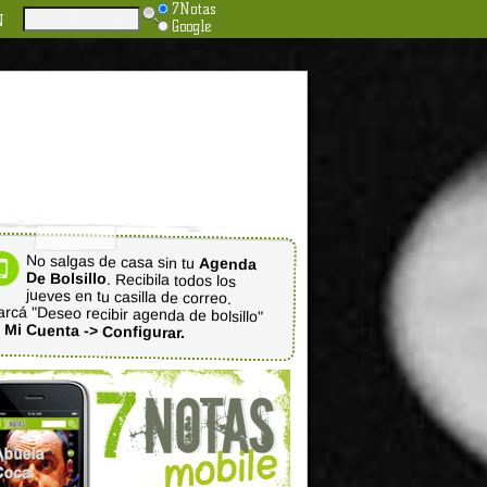
7Notas
N
Google
No salgas de casa sin tu
Agenda
De Bolsillo
. Recibila todos los
jueves en tu casilla de correo.
rcá "Deseo recibir agenda de bolsillo"
n
Mi Cuenta -> Configurar.