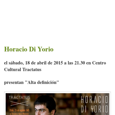
Horacio Di Yorio
el sábado, 18 de abril de 2015 a las 21.30 en Centro
Cultural Tractatus
presentan "Alta definición"