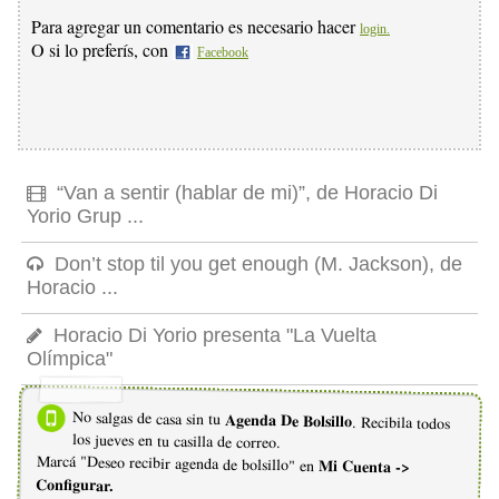
Para agregar un comentario es necesario hacer
login.
O si lo preferís, con
Facebook
“Van a sentir (hablar de mi)”, de Horacio Di
Yorio Grup ...
Don’t stop til you get enough (M. Jackson), de
Horacio ...
Horacio Di Yorio presenta "La Vuelta
Olímpica"
No salgas de casa sin tu
Agenda De Bolsillo
. Recibila todos
los jueves en tu casilla de correo.
Marcá "Deseo recibir agenda de bolsillo" en
Mi Cuenta ->
Configurar.