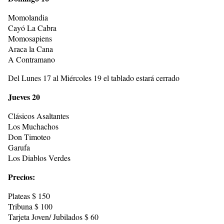
Momolandia
Cayó La Cabra
Momosapiens
Araca la Cana
A Contramano
Del Lunes 17 al Miércoles 19 el tablado estará cerrado
Jueves 20
Clásicos Asaltantes
Los Muchachos
Don Timoteo
Garufa
Los Diablos Verdes
Precios:
Plateas $ 150
Tribuna $ 100
Tarjeta Joven/ Jubilados $ 60