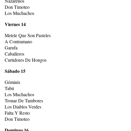
Nazarenos
Don Timoteo
Los Muchachos
Viernes 14
Metele Que Son Pasteles
A Contramano
Garufa
Caballeros
Curtidores De Hongos
Sábado 15
Géminis
Tabú
Los Muchachos
Tronar De Tambores
Los Diablos Verdes
Falta Y Resto
Don Timoteo
Domingo 16