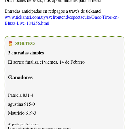
Dos noches de Rock, dos oportunidades para la fiesta.
Entradas anticipadas en redpagos a través de tickantel.
www.tickantel.com.uy/svefrontend/espectaculo/Once-Tiros-en-
Bluzz-Live-184256.html
SORTEO
3 entradas simples
El sorteo finaliza el viernes, 14 de Febrero
Ganadores
Patricia 831-4
agustina 915-0
Mauricio 619-3
Al participar del sorteo:
La participación es única por usuario registrado.