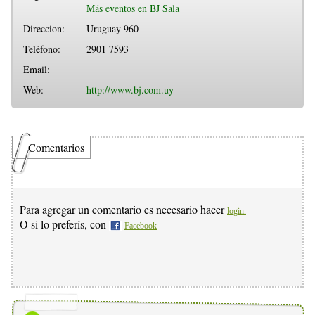
Más eventos en BJ Sala
Direccion:
Uruguay 960
Teléfono:
2901 7593
Email:
Web:
http://www.bj.com.uy
Comentarios
Para agregar un comentario es necesario hacer
login.
O si lo preferís, con
Facebook