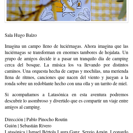
Sala Hugo Balzo
Imagina un campo lleno de luciérnagas. Ahora imagina que las
luciérnagas se transforman en enormes tambores de hojalata. Un
grupo de amigos decide ir a pasar un tranquilo día de camping
cerca del bosque. La música los va llevando por distintos
caminos. Una orquesta hecha de carpas y mochilas, una merienda
llena de ritmos, canciones que nacen del viento y juegan a la
ronda sobre un redoblante hecho con una olla y un tarrito de miel.
Si acompañamos a Latasónica en esta aventura podremos
descubrir lo asombroso y divertido que es compartir un viaje entre
amigos al camping.
Dirección | Pablo Pinocho Routin
Guión | Sebastián Rivero
Latasónica | Ismael Bértola Laura Ganz, Sergio Amón, Leonardo