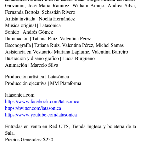
Giovanini, José María Ramírez, William Araujo, Andrea Silva,
Fernanda Bértola, Sebastián Rivero
Artista invitada | Noelia Hernández
Música original | Latasónica
Sonido | Andrés Gómez
Iluminación | Tatiana Ruiz, Valentina Pérez
Escenografía | Tatiana Ruiz, Valentina Pérez, Michel Samas
Asistencia en Vestuario| Mariana Laplume, Valentina Barreiro
Ilustración y diseño gráfico | Lucía Burgueño
Animación | Marcelo Silva
Producción artística | Latasónica
Producción ejecutiva | MM Plataforma
latasonica.com
https://www.facebook.com/latasonica
https://twitter.com/latasonica
https://www.youtube.com/latasonica
Entradas en venta en Red UTS, Tienda Inglesa y boletería de la
Sala.
Precios Generales: $250